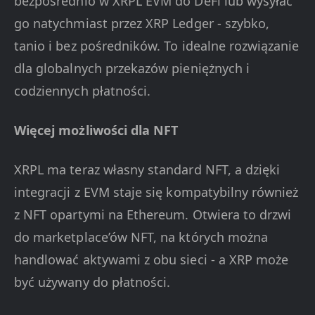
bezpośrednio w XRPL EVM do DeFi lub wysyłać
go natychmiast przez XRP Ledger - szybko,
tanio i bez pośredników. To idealne rozwiązanie
dla globalnych przekazów pieniężnych i
codziennych płatności.
Więcej możliwości dla NFT
XRPL ma teraz własny standard NFT, a dzięki
integracji z EVM staje się kompatybilny również
z NFT opartymi na Ethereum. Otwiera to drzwi
do marketplace’ów NFT, na których można
handlować aktywami z obu sieci - a XRP może
być używany do płatności.