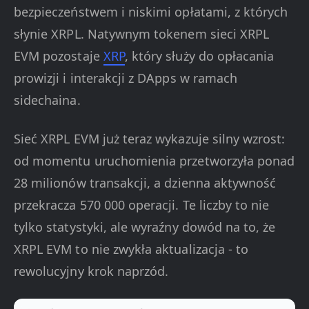
bezpieczeństwem i niskimi opłatami, z których
słynie XRPL. Natywnym tokenem sieci XRPL
EVM pozostaje
XRP
, który służy do opłacania
prowizji i interakcji z DApps w ramach
sidechaina.
Sieć XRPL EVM już teraz wykazuje silny wzrost:
od momentu uruchomienia przetworzyła ponad
28 milionów transakcji, a dzienna aktywność
przekracza 570 000 operacji. Te liczby to nie
tylko statystyki, ale wyraźny dowód na to, że
XRPL EVM to nie zwykła aktualizacja - to
rewolucyjny krok naprzód.