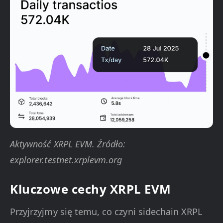
Aktywność XRPL EVM. Źródło:
explorer.testnet.xrplevm.org
Kluczowe cechy XRPL EVM
Przyjrzyjmy się temu, co czyni sidechain XRPL