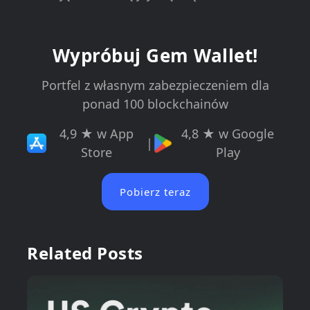
Wypróbuj Gem Wallet!
Portfel z własnym zabezpieczeniem dla
ponad 100 blockchainów
4,9 ★ w App
4,8 ★ w Google
|
Store
Play
Pobierz teraz
Related Posts