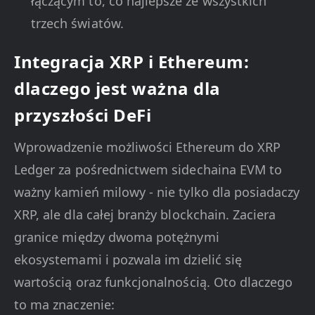
łączącym to, co najlepsze ze wszystkich
trzech światów.
Integracja XRP i Ethereum:
dlaczego jest ważna dla
przyszłości DeFi
Wprowadzenie możliwości Ethereum do XRP
Ledger za pośrednictwem sidechaina EVM to
ważny kamień milowy - nie tylko dla posiadaczy
XRP, ale dla całej branży blockchain. Zaciera
granice między dwoma potężnymi
ekosystemami i pozwala im dzielić się
wartością oraz funkcjonalnością. Oto dlaczego
to ma znaczenie: