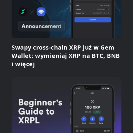
Swapy cross-chain XRP już w Gem
Wallet: wymieniaj XRP na BTC, BNB
i więcej