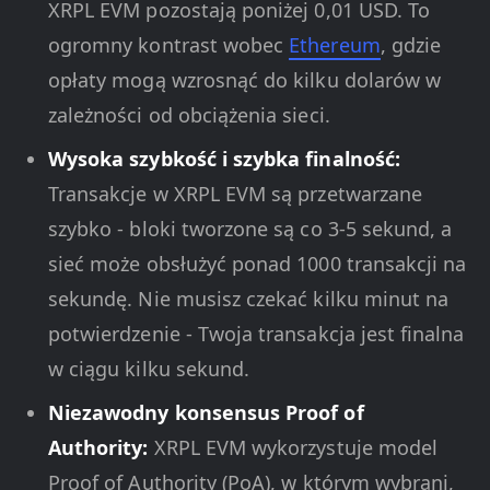
XRPL EVM pozostają poniżej 0,01 USD. To
ogromny kontrast wobec
Ethereum
, gdzie
opłaty mogą wzrosnąć do kilku dolarów w
zależności od obciążenia sieci.
Wysoka szybkość i szybka finalność:
Transakcje w XRPL EVM są przetwarzane
szybko - bloki tworzone są co 3-5 sekund, a
sieć może obsłużyć ponad 1000 transakcji na
sekundę. Nie musisz czekać kilku minut na
potwierdzenie - Twoja transakcja jest finalna
w ciągu kilku sekund.
Niezawodny konsensus Proof of
Authority:
XRPL EVM wykorzystuje model
Proof of Authority (PoA), w którym wybrani,