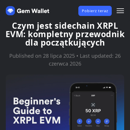
Pobierz teraz
Czym jest sidechain XRPL
EVM: kompletny przewodnik
dla początkujących
Published on 28 lipca 2025 • Last updated: 26
czerwca 2026