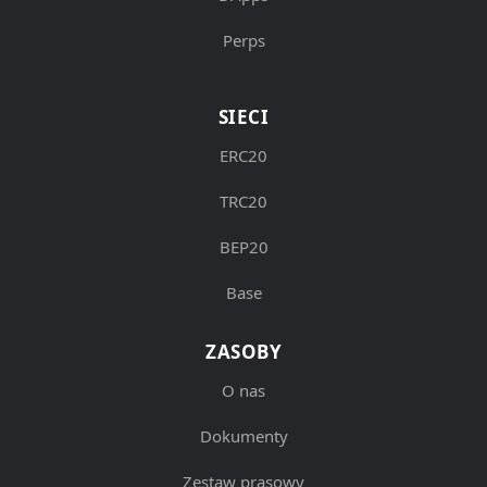
Perps
SIECI
ERC20
TRC20
BEP20
Base
ZASOBY
O nas
Dokumenty
Zestaw prasowy