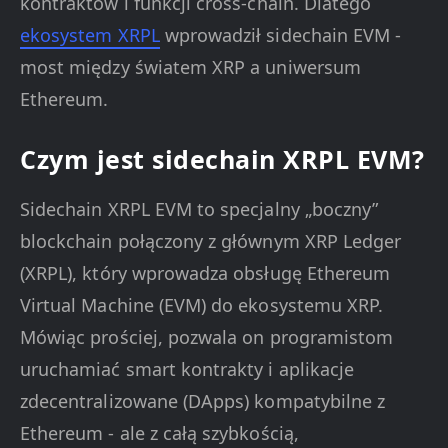
kontraktów i funkcji cross-chain. Dlatego
ekosystem XRPL
wprowadził sidechain EVM -
most między światem XRP a uniwersum
Ethereum.
Czym jest sidechain XRPL EVM?
Sidechain XRPL EVM to specjalny „boczny”
blockchain połączony z głównym XRP Ledger
(XRPL), który wprowadza obsługę Ethereum
Virtual Machine (EVM) do ekosystemu XRP.
Mówiąc prościej, pozwala on programistom
uruchamiać smart kontrakty i aplikacje
zdecentralizowane (DApps) kompatybilne z
Ethereum - ale z całą szybkością,