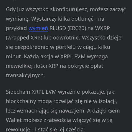
Gdy już wszystko skonfigurujesz, możesz zacząć
wymianę. Wystarczy kilka dotknięć - na
przykład
wymień
RLUSD (ERC20) na WXRP
(wrapped XRP) lub odwrotnie. Wszystko dzieje
się bezpośrednio w portfelu w ciągu kilku
minut. Każda akcja w XRPL EVM wymaga
niewielkiej ilości XRP na pokrycie opłat
transakcyjnych.
Sidechain XRPL EVM wyraźnie pokazuje, jak
blockchainy mogą rozwijać się nie w izolacji,
lecz wzmacniając się nawzajem. A dzięki Gem
Wallet możesz z łatwością włączyć się w tę
rewolucję - i stać się jej częścią.