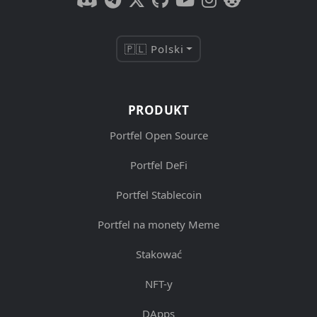
🇵🇱 Polski
PRODUKT
Portfel Open Source
Portfel DeFi
Portfel Stablecoin
Portfel na monety Meme
Stakować
NFT-y
DApps