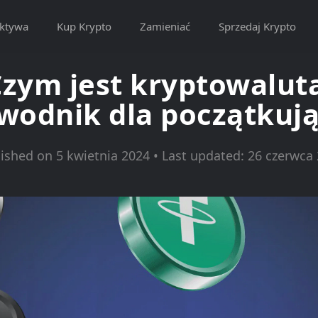
ktywa
Kup Krypto
Zamieniać
Sprzedaj Krypto
zym jest kryptowalut
wodnik dla początkuj
ished on 5 kwietnia 2024 • Last updated: 26 czerwca