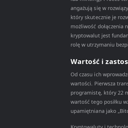
angażują się w rozwiąz
który skutecznie je roz
możliwość dołączenia 
kryptowalut jest funda
rolę w utrzymaniu bezpi
Wartość i zasto
Od czasu ich wprowadze
wartości. Pierwsza tran
programistę, który 22 
wartość tego posiłku w
upamiętniana jako „Bitc
Kryptowaluty i technolo