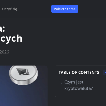
Uczyć się
Pobierz teraz
a:
ących
 2026
TABLE OF CONTENTS
Czym jest
kryptowaluta?