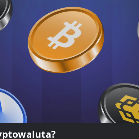
yptowaluta?