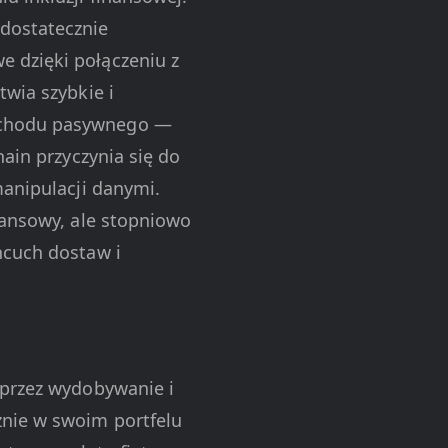
dostatecznie
 dzięki połączeniu z
twia szybkie i
dochodu pasywnego —
hain przyczynia się do
manipulacji danymi.
nansowy, ale stopniowo
ńcuch dostaw i
przez wydobywanie i
nie w swoim portfelu