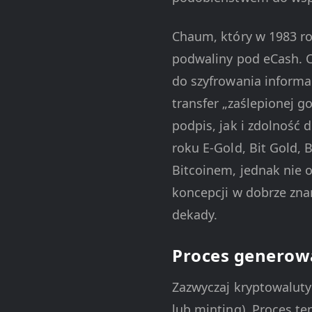
Chaum, który w 1983 ro
podwaliny pod eCash. C
do szyfrowania informa
transfer „zaślepionej 
podpis, jak i zdolność
roku E-Gold, Bit Gold,
Bitcoinem, jednak nie o
koncepcji w dobrze zna
dekady.
Proces generow
Zazwyczaj kryptowalut
lub minting). Proces te