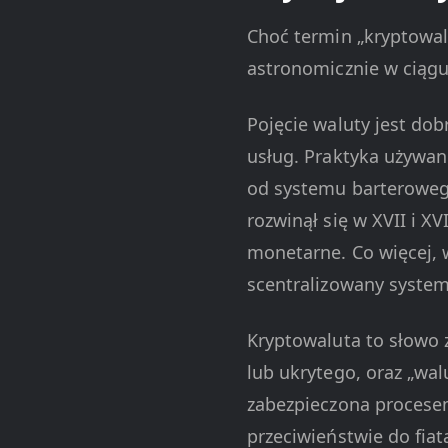
Choć termin „kryptowal
astronomicznie w ciągu
Pojęcie waluty jest do
usług. Praktyka używan
od systemu barteroweg
rozwinął się w XVII i X
monetarne. Co więcej, w
scentralizowany system 
Kryptowaluta to słowo 
lub ukrytego, oraz „wal
zabezpieczona procese
przeciwieństwie do fia