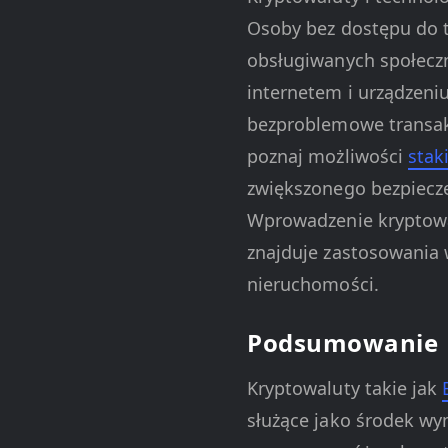
Osoby bez dostępu do t
obsługiwanych społeczn
internetem i urządzeniu
bezproblemowe transak
poznaj możliwości
stak
zwiększonego bezpieczeń
Wprowadzenie kryptowal
znajduje zastosowania 
nieruchomości.
Podsumowanie
Kryptowaluty takie jak
służące jako środek w