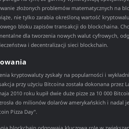
ywanie złożonych problemów matematycznych na bloc
wiąże, nie tylko zarabia określoną wartość kryptowalu
nowego bloku zapisów transakcji do blockchaina. C
mentalne dla tworzenia nowych walut cyfrowych, od
eczeństwa i decentralizacji sieci blockchain.
sowania
nia kryptowaluty zyskały na popularności i wykładn
sakcja przy użyciu Bitcoina została dokonana przez L
maja 2010 roku kupił dwie duże pizze za 10 000 Bitco
zrosła do milionów dolarów amerykańskich i nadal je
oin Pizza Day".
gia blockchain odgrywają kluczową rolę w zwiększani