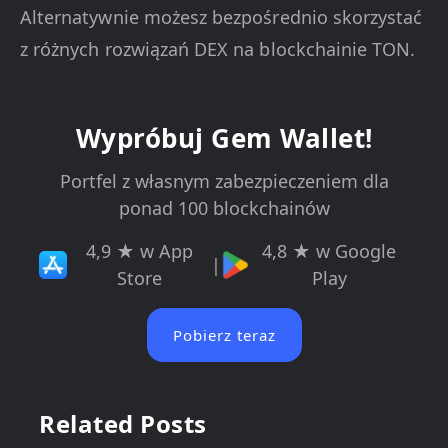
Alternatywnie możesz bezpośrednio skorzystać
z różnych rozwiązań DEX na blockchainie TON.
Wypróbuj Gem Wallet!
Portfel z własnym zabezpieczeniem dla
ponad 100 blockchainów
4,9 ★ w App
4,8 ★ w Google
|
Store
Play
Pobierz teraz
Related Posts