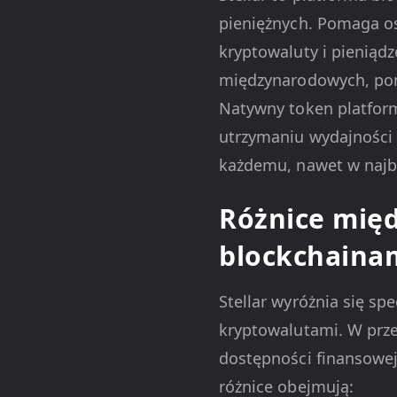
pieniężnych. Pomaga o
kryptowaluty i pieniądz
międzynarodowych, pon
Natywny token platform
utrzymaniu wydajności 
każdemu, nawet w najba
Różnice międ
blockchaina
Stellar wyróżnia się sp
kryptowalutami. W prze
dostępności finansowej
różnice obejmują: