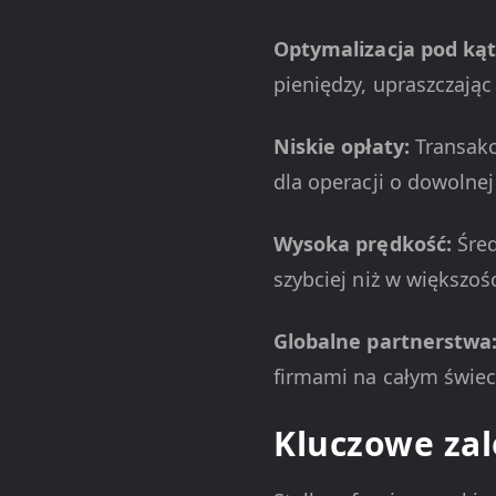
Optymalizacja pod kąt
pieniędzy, upraszczają
Niskie opłaty:
Transakcj
dla operacji o dowolnej
Wysoka prędkość:
Śred
szybciej niż w większoś
Globalne partnerstwa
firmami na całym świeci
Kluczowe zale