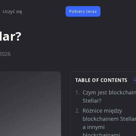
Uczyć się
Pobierz teraz
lar?
2026
TABLE OF CONTENTS
Czym jest blockchai
Stellar?
Różnice między
blockchainem Stella
a innymi
blockchainami