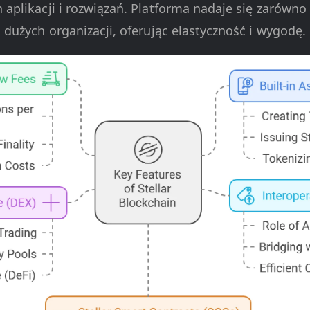
 aplikacji i rozwiązań. Platforma nadaje się zarówn
i dużych organizacji, oferując elastyczność i wygodę.