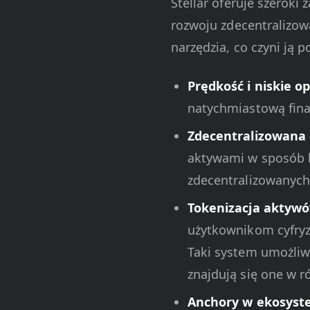
Stellar oferuje szeroki
rozwoju zdecentralizow
narzędzia, co czyni ją 
Prędkość i niskie op
natychmiastową fina
Zdecentralizowana g
aktywami w sposób be
zdecentralizowanych 
Tokenizacja aktywó
użytkownikom cyfryz
Taki system umożliw
znajdują się one w r
Anchory w ekosyste