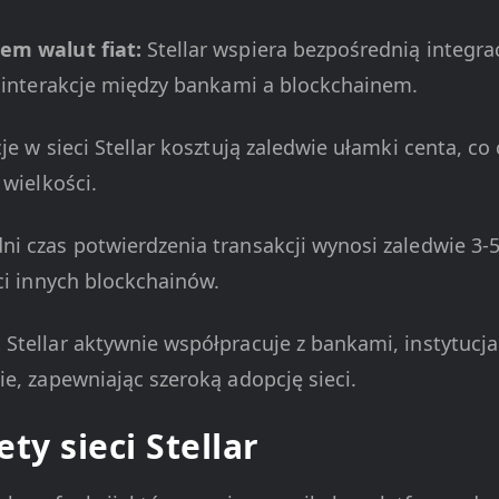
em walut fiat:
Stellar wspiera bezpośrednią integra
c interakcje między bankami a blockchainem.
e w sieci Stellar kosztują zaledwie ułamki centa, c
 wielkości.
ni czas potwierdzenia transakcji wynosi zaledwie 3-5
ci innych blockchainów.
:
Stellar aktywnie współpracuje z bankami, instytucj
e, zapewniając szeroką adopcję sieci.
ty sieci Stellar