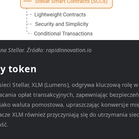
a Stellar. Źródło: rapidinnovation.io
y token
eci Stellar, XLM (Lumens), odgrywa kluczową rolę w 
cania opłat transakcyjnych, zapewniając bezpieczeńs
 jako waluta pomostowa, upraszczając konwersje mi
acze XLM również przyczyniają się do utrzymania sieci
ość.