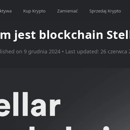
ktywa
Kup Krypto
Zamieniać
Sprzedaj Krypto
m jest blockchain Stel
lished on 9 grudnia 2024 • Last updated: 26 czerwca 