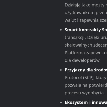
Działają jako mosty
użytkownikom przeno
walut i zapewnia sze
Smart kontrakty So
transakcji. Dzięki u
skalowalnych zdecent
Platforma zapewnia n
dla deweloperów.
Przyjazny dla śro
Protocol (SCP), któr
pozwala na potwierdz
procesu wydobycia.
Ekosystem i innowa