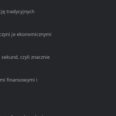
cję tradycyjnych
o czyni je ekonomicznymi
 sekund, czyli znacznie
ami finansowymi i