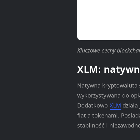
Kluczowe cechy blockchain
XLM: natywn
Natywna kryptowaluta si
wykorzystywana do opła
Dodatkowo
XLM
działa
fiat a tokenami. Posiad
stabilność i niezawodn