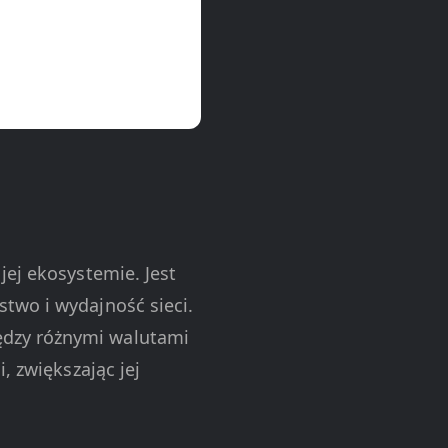
jej ekosystemie. Jest
two i wydajność sieci.
ędzy różnymi walutami
, zwiększając jej