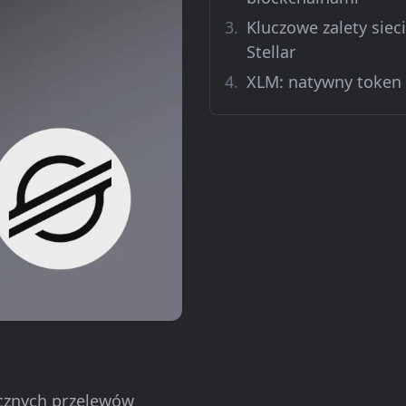
Kluczowe zalety sieci
Stellar
XLM: natywny token
ecznych przelewów