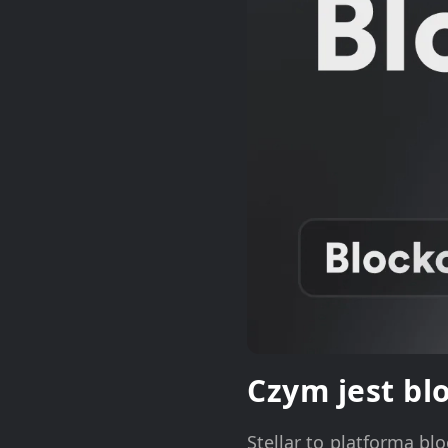
Czym jest bl
Stellar to platforma b