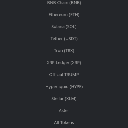
BNB Chain (BNB)
Ethereum (ETH)
Solana (SOL)
Tether (USDT)
Tron (TRX)
XRP Ledger (XRP)
Official TRUMP
Hyperliquid (HYPE)
Stellar (XLM)
Aster
All Tokens