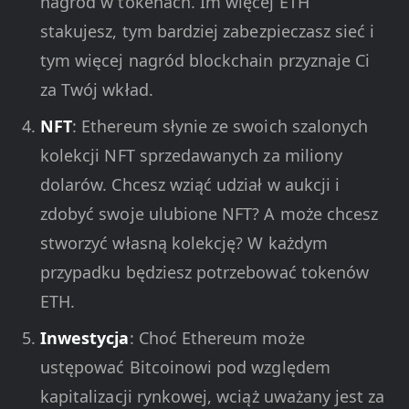
nagród w tokenach. Im więcej ETH
stakujesz, tym bardziej zabezpieczasz sieć i
tym więcej nagród blockchain przyznaje Ci
za Twój wkład.
NFT
: Ethereum słynie ze swoich szalonych
kolekcji NFT sprzedawanych za miliony
dolarów. Chcesz wziąć udział w aukcji i
zdobyć swoje ulubione NFT? A może chcesz
stworzyć własną kolekcję? W każdym
przypadku będziesz potrzebować tokenów
ETH.
Inwestycja
: Choć Ethereum może
ustępować Bitcoinowi pod względem
kapitalizacji rynkowej, wciąż uważany jest za