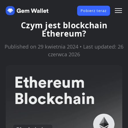
Pobierz teraz
Czym jest blockchain
Ethereum?
Published on 29 kwietnia 2024 • Last updated: 26
czerwca 2026