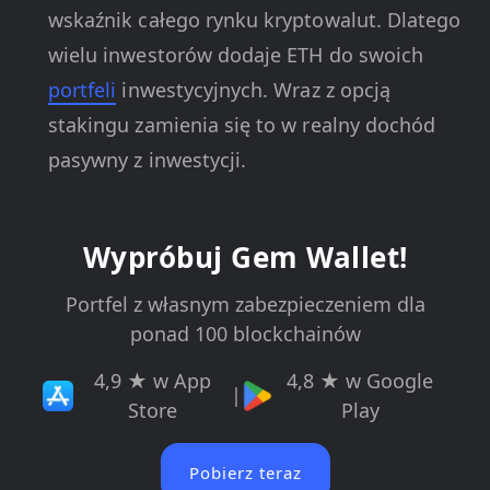
wskaźnik całego rynku kryptowalut. Dlatego
wielu inwestorów dodaje ETH do swoich
portfeli
inwestycyjnych. Wraz z opcją
stakingu zamienia się to w realny dochód
pasywny z inwestycji.
Wypróbuj Gem Wallet!
Portfel z własnym zabezpieczeniem dla
ponad 100 blockchainów
4,9 ★ w App
4,8 ★ w Google
|
Store
Play
Pobierz teraz