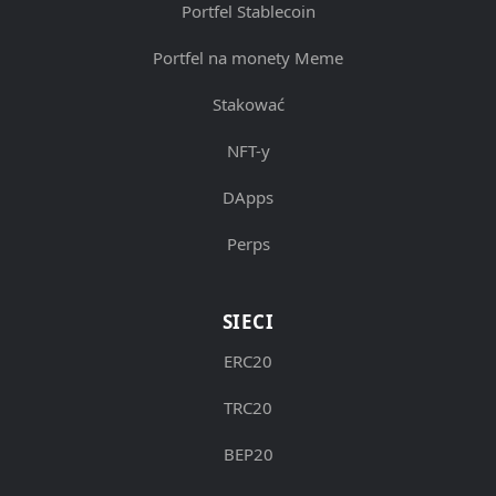
Portfel Stablecoin
Portfel na monety Meme
Stakować
NFT-y
DApps
Perps
SIECI
ERC20
TRC20
BEP20