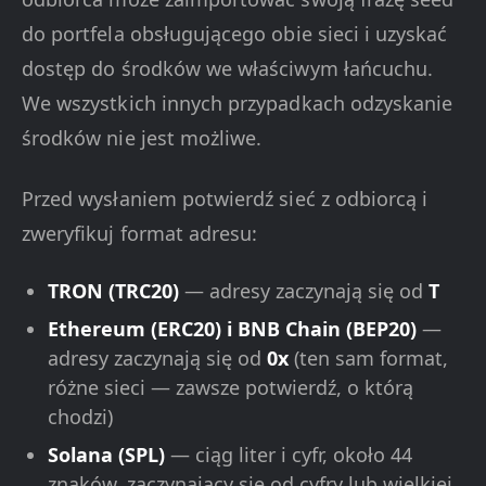
do portfela obsługującego obie sieci i uzyskać
dostęp do środków we właściwym łańcuchu.
We wszystkich innych przypadkach odzyskanie
środków nie jest możliwe.
Przed wysłaniem potwierdź sieć z odbiorcą i
zweryfikuj format adresu:
TRON (TRC20)
— adresy zaczynają się od
T
Ethereum (ERC20) i BNB Chain (BEP20)
—
adresy zaczynają się od
0x
(ten sam format,
różne sieci — zawsze potwierdź, o którą
chodzi)
Solana (SPL)
— ciąg liter i cyfr, około 44
znaków, zaczynający się od cyfry lub wielkiej