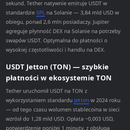
sekund. Tether natywnie emituje USDT w
standardzie
SPL
na Solanie — 3,84 mld USD w
obiegu, ponad 2,6 mln posiadaczy. Jupiter
agreguje płynność DEX na Solanie na potrzeby
swapów USDT. Optymalna do płatności o
wysokiej częstotliwości i handlu na DEX.
USDT Jetton (TON) — szybkie
płatności w ekosystemie TON
Tether uruchomił USDT na TON z
wykorzystaniem standardu
Jetton
w 2024 roku
— od tego czasu wolumen stablecoina w sieci
wzrósł do 1,28 mld USD. Opłata ~0,003 USD,
potwierdzenie poniżej 1 minuty, z obsługą