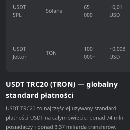
USDT
65
~0,01
Solana
SPL
000
USD
USDT
100
~0,003
TON
Jetton
000+
USD
USDT TRC20 (TRON) — globalny
standard płatności
USDT TRC20 to najczęściej używany standard
płatności USDT na całym świecie: ponad 74 mln
posiadaczy i ponad 3,37 miliarda transferów.