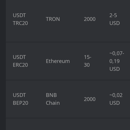
USDT
2-5
TRON
2000
TRC20
USD
~0,07-
USDT
15-
Ethereum
0,19
ERC20
30
USD
USDT
BNB
~0,02
2000
BEP20
Chain
USD