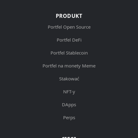
PRODUKT
Portfel Open Source
Portfel DeFi
Portfel Stablecoin
Portfel na monety Meme
Stakować
NFT-y
DApps
Perps