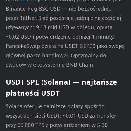
Binance-Peg BSC-USD — nie bezpośrednio
przez Tether. Sieć pozostaje jedną z najczęściej
używanych: 9,18 mld USD w obiegu, opłata
~0,02 USD i potwierdzenie poniżej 1 minuty.
PancakeSwap działa na USDT BEP20 jako swojej
głównej parze handlowej. Optymalny do
swapów w ekosystemie BNB Chain.
USDT SPL (Solana) — najtańsze
płatności USDT
Solana oferuje najniższe opłaty spośród
wszystkich sieci USDT: ~0,01 USD za transfer
przy 65 000 TPS z potwierdzeniem w 5-30