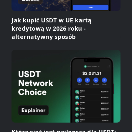
Jak kupić USDT w UE kartą
kredytową w 2026 roku -
alternatywny sposób
Która sieć jest najlepsza dla USDT: