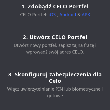
1. Zdobądź CELO Portfel
CELO Portfel:
iOS
,
Android
&
APK
2. Utwórz CELO Portfel
Utwórz nowy portfel, zapisz tajną frazę i
wprowadź swój adres CELO.
3. Skonfiguruj zabezpieczenia dla
Celo
Włącz uwierzytelnianie PIN lub biometryczne i
gotowe