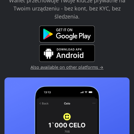
Wallet przechowuje Twoje klucze prywatne na
Twoim urządzeniu - bez kont, bez KYC, bez
śledzenia.
Also available on other platforms →