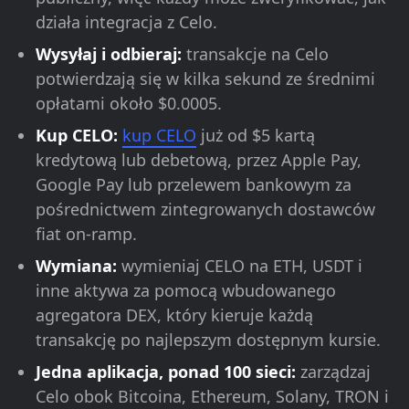
działa integracja z Celo.
Wysyłaj i odbieraj:
transakcje na Celo
potwierdzają się w kilka sekund ze średnimi
opłatami około $0.0005.
Kup CELO:
kup CELO
już od $5 kartą
kredytową lub debetową, przez Apple Pay,
Google Pay lub przelewem bankowym za
pośrednictwem zintegrowanych dostawców
fiat on-ramp.
Wymiana:
wymieniaj CELO na ETH, USDT i
inne aktywa za pomocą wbudowanego
agregatora DEX, który kieruje każdą
transakcję po najlepszym dostępnym kursie.
Jedna aplikacja, ponad 100 sieci:
zarządzaj
Celo obok Bitcoina, Ethereum, Solany, TRON i