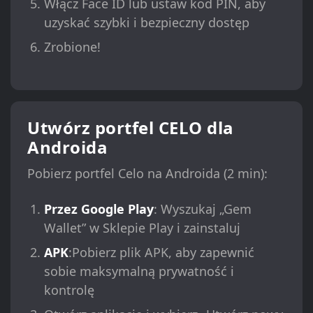
Włącz Face ID lub ustaw kod PIN, aby
uzyskać szybki i bezpieczny dostęp
Zrobione!
Utwórz portfel CELO dla
Androida
Pobierz portfel Celo na Androida (2 min):
Przez Google Play
: Wyszukaj „Gem
Wallet” w Sklepie Play i zainstaluj
APK
:Pobierz plik APK, aby zapewnić
sobie maksymalną prywatność i
kontrolę