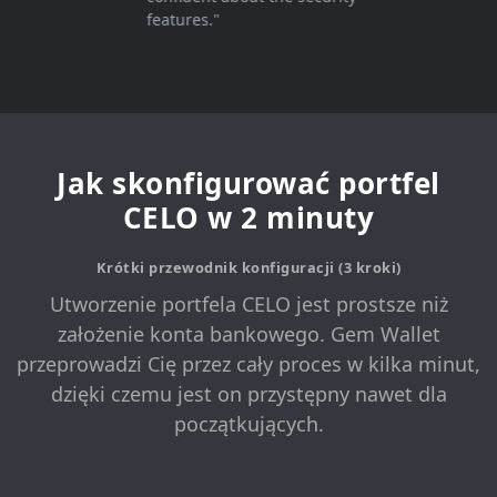
features."
Jak skonfigurować portfel
CELO w 2 minuty
Krótki przewodnik konfiguracji (3 kroki)
Utworzenie portfela CELO jest prostsze niż
założenie konta bankowego. Gem Wallet
przeprowadzi Cię przez cały proces w kilka minut,
dzięki czemu jest on przystępny nawet dla
początkujących.