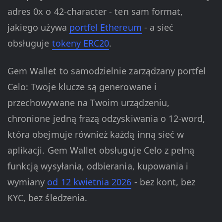
adres 0x o 42-character - ten sam format,
jakiego używa
portfel Ethereum
- a sieć
obsługuje
tokeny ERC20
.
Gem Wallet to samodzielnie zarządzany portfel
Celo: Twoje klucze są generowane i
przechowywane na Twoim urządzeniu,
chronione jedną frazą odzyskiwania o 12-word,
która obejmuje również każdą inną sieć w
aplikacji. Gem Wallet obsługuje Celo z pełną
funkcją wysyłania, odbierania, kupowania i
wymiany
od 12 kwietnia 2026
- bez kont, bez
KYC, bez śledzenia.