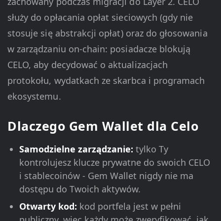
zachowany podczas migracji do Layer 2. CELO
służy do opłacania opłat sieciowych (gdy nie
stosuje się abstrakcji opłat) oraz do głosowania
w zarządzaniu on-chain: posiadacze blokują
CELO, aby decydować o aktualizacjach
protokołu, wydatkach ze skarbca i programach
ekosystemu.
Dlaczego Gem Wallet dla Celo
Samodzielne zarządzanie:
tylko Ty
kontrolujesz klucze prywatne do swoich CELO
i stablecoinów - Gem Wallet nigdy nie ma
dostępu do Twoich aktywów.
Otwarty kod:
kod portfela jest w pełni
publiczny, więc każdy może zweryfikować, jak