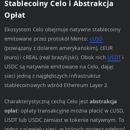
Stablecoiny Celo i Abstrakcja
Opłat
Ekosystem Celo obejmuje natywne stablecoiny
emitowane przez protokół Mento:
cUSD
(powiązany z dolarem amerykańskim), cEUR
(euro) i cREAL (real brazylijski). Obok nich
USDT
i
USDC są natywnie emitowane na Celo, dając
sieci jedną z najgłębszych infrastruktur
stablecoinowych wśród Ethereum Layer 2.
Charakterystyczną cechą Celo jest
abstrakcja
opłat
: opłaty transakcyjne można płacić w cUSD,
USDT lub USDC zamiast w tokenie natywnym. To
jedna z niewielu sieci, w których możesz odebrać