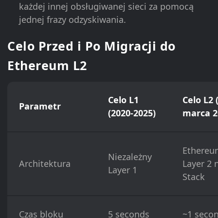
każdej innej obsługiwanej sieci za pomocą
jednej frazy odzyskiwania.
Celo Przed i Po Migracji do
Ethereum L2
Celo L1
Celo L2 
Parametr
(2020-2025)
marca 2
Ethereu
Niezależny
Architektura
Layer 2 
Layer 1
Stack
Czas bloku
5 seconds
~1 seco