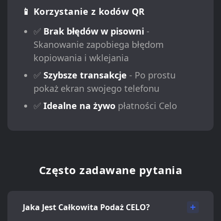
📱 Korzystanie z kodów QR
✅
Brak błędów w pisowni
-
Skanowanie zapobiega błędom
kopiowania i wklejania
✅
Szybsze transakcje
- Po prostu
pokaż ekran swojego telefonu
✅
Idealne na żywo
płatności Celo
Często zadawane pytania
Jaka Jest Całkowita Podaż CELO?