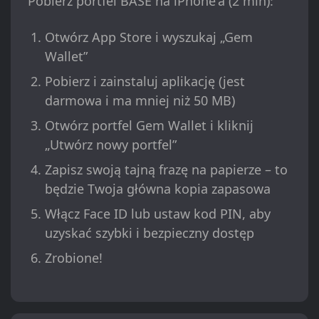
Pobierz portfel BASE na iPhone'a (2 min):
Otwórz App Store i wyszukaj „Gem
Wallet”
Pobierz i zainstaluj aplikację (jest
darmowa i ma mniej niż 50 MB)
Otwórz portfel Gem Wallet i kliknij
„Utwórz nowy portfel”
Zapisz swoją tajną frazę na papierze – to
będzie Twoja główna kopia zapasowa
Włącz Face ID lub ustaw kod PIN, aby
uzyskać szybki i bezpieczny dostęp
Zrobione!