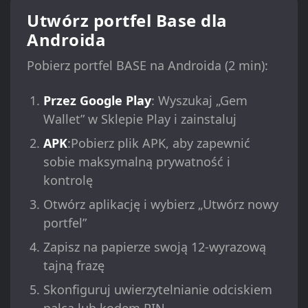
Utwórz portfel Base dla
Androida
Pobierz portfel BASE na Androida (2 min):
Przez Google Play
: Wyszukaj „Gem
Wallet” w Sklepie Play i zainstaluj
APK
:Pobierz plik APK, aby zapewnić
sobie maksymalną prywatność i
kontrolę
Otwórz aplikację i wybierz „Utwórz nowy
portfel”
Zapisz na papierze swoją 12-wyrazową
tajną frazę
Skonfiguruj uwierzytelnianie odciskiem