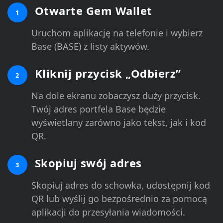
Otwarte Gem Wallet
1
Uruchom aplikację na telefonie i wybierz
Base (BASE) z listy aktywów.
Kliknij przycisk „Odbierz”
2
Na dole ekranu zobaczysz duży przycisk.
Twój adres portfela Base będzie
wyświetlany zarówno jako tekst, jak i kod
QR.
Skopiuj swój adres
3
Skopiuj adres do schowka, udostępnij kod
QR lub wyślij go bezpośrednio za pomocą
aplikacji do przesyłania wiadomości.