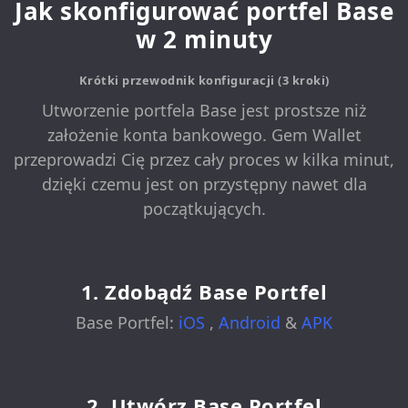
Jak skonfigurować portfel Base
w 2 minuty
Krótki przewodnik konfiguracji (3 kroki)
Utworzenie portfela Base jest prostsze niż
założenie konta bankowego. Gem Wallet
przeprowadzi Cię przez cały proces w kilka minut,
dzięki czemu jest on przystępny nawet dla
początkujących.
1. Zdobądź Base Portfel
Base Portfel:
iOS
,
Android
&
APK
2. Utwórz Base Portfel