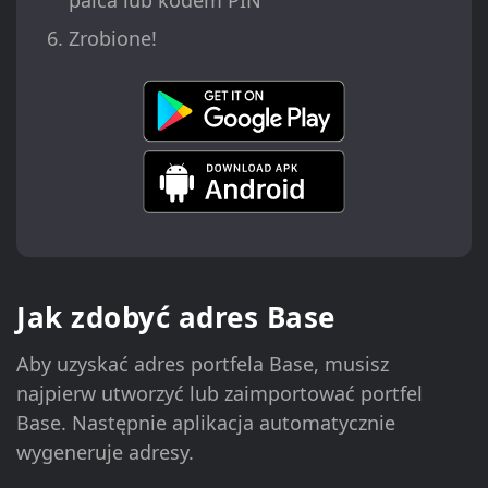
palca lub kodem PIN
Zrobione!
Jak zdobyć adres Base
Aby uzyskać adres portfela Base, musisz
najpierw utworzyć lub zaimportować portfel
Base. Następnie aplikacja automatycznie
wygeneruje adresy.