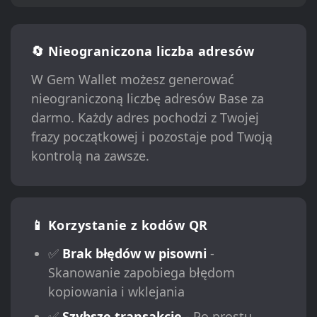
🔄 Nieograniczona liczba adresów
W Gem Wallet możesz generować
nieograniczoną liczbę adresów Base za
darmo. Każdy adres pochodzi z Twojej
frazy początkowej i pozostaje pod Twoją
kontrolą na zawsze.
📱 Korzystanie z kodów QR
✅
Brak błędów w pisowni
-
Skanowanie zapobiega błędom
kopiowania i wklejania
✅
Szybsze transakcje
- Po prostu