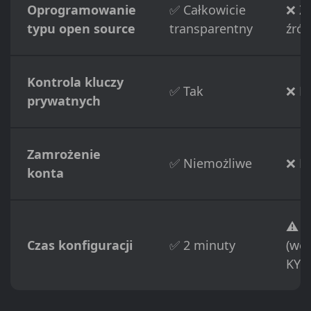
Oprogramowanie
✅ Całkowicie
❌ Z
typu open source
transparentny
źród
Kontrola kluczy
✅ Tak
❌ N
prywatnych
Zamrożenie
✅ Niemożliwe
❌ M
konta
⚠️ 1
Czas konfiguracji
✅ 2 minuty
(wer
KYC