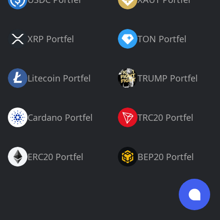
XRP Portfel
TON Portfel
Litecoin Portfel
TRUMP Portfel
Cardano Portfel
TRC20 Portfel
ERC20 Portfel
BEP20 Portfel