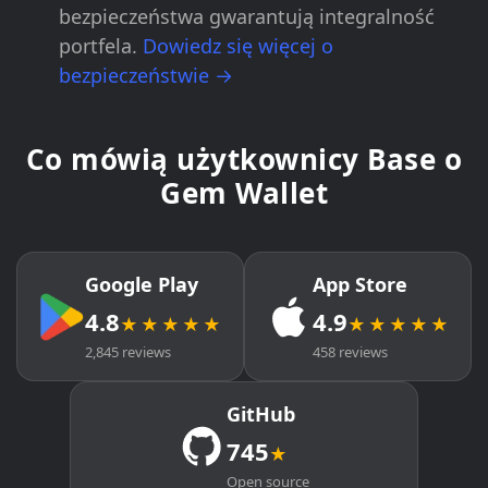
bezpieczeństwa gwarantują integralność
portfela.
Dowiedz się więcej o
bezpieczeństwie →
Co mówią użytkownicy Base o
Gem Wallet
Google Play
App Store
4.8
4.9
★★★★★
★★★★★
2,845 reviews
458 reviews
GitHub
745
★
Open source