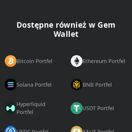
Dostępne również w Gem
Wallet
Bitcoin Portfel
Ethereum Portfel
Solana Portfel
BNB Portfel
Hyperliquid
USDT Portfel
Portfel
USDC Portfel
XAUT Portfel