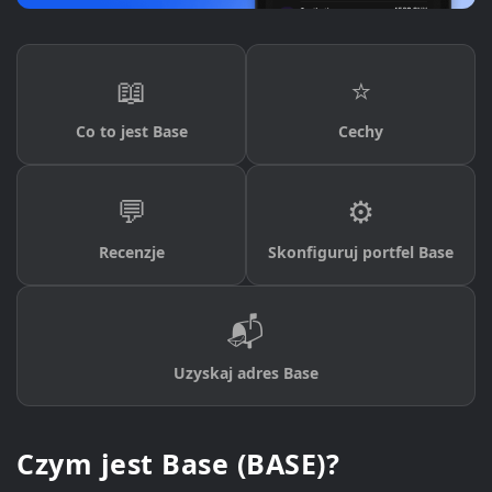
📖
⭐
Co to jest Base
Cechy
💬
⚙️
Recenzje
Skonfiguruj portfel Base
📬
Uzyskaj adres Base
Czym jest Base (BASE)?