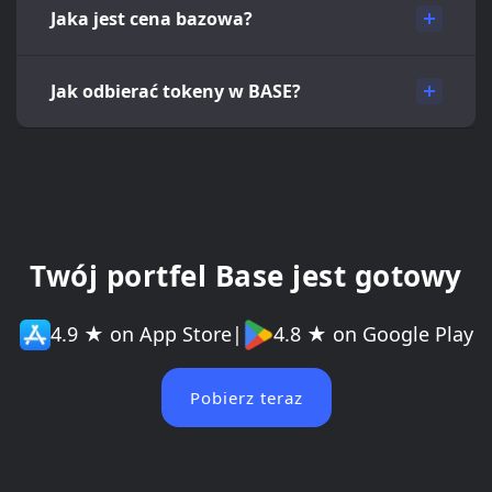
Jaka jest cena bazowa?
Jak odbierać tokeny w BASE?
Twój portfel Base jest gotowy
4.9 ★ on App Store
|
4.8 ★ on Google Play
Pobierz teraz