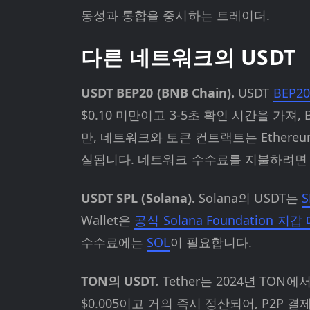
동성과 통합을 중시하는 트레이더.
다른 네트워크의 USDT
USDT BEP20 (BNB Chain).
USDT
BEP2
$0.10 미만이고 3-5초 확인 시간을 가져
만, 네트워크와 토큰 컨트랙트는 Ethereu
실됩니다. 네트워크 수수료를 지불하려
USDT SPL (Solana).
Solana의 USDT는
S
Wallet은
공식 Solana Foundation 지
수수료에는
SOL
이 필요합니다.
TON의 USDT.
Tether는 2024년 TON
$0.005이고 거의 즉시 정산되어, P2P