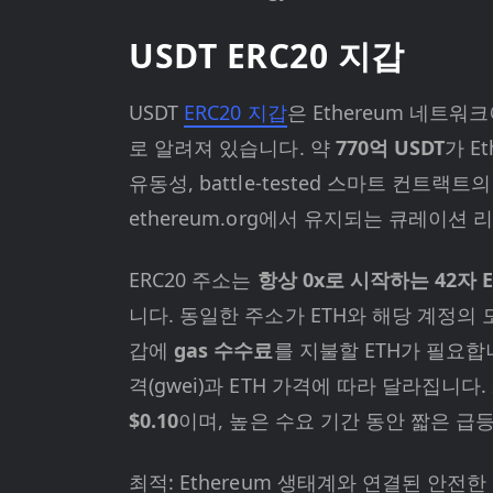
USDT ERC20 지갑
USDT
ERC20 지갑
은 Ethereum 네트
로 알려져 있습니다. 약
770억 USDT
가 E
유동성, battle-tested 스마트 컨트랙트
ethereum.org에서 유지되는 큐레이션
ERC20 주소는
항상 0x로 시작하는 42자 E
니다. 동일한 주소가 ETH와 해당 계정의 모든 
갑에
gas 수수료
를 지불할 ETH가 필요합니다
격(gwei)과 ETH 가격에 따라 달라집니다
$0.10
이며, 높은 수요 기간 동안 짧은 급등
최적: Ethereum 생태계와 연결된 안전한 