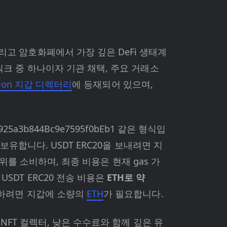
그리고 암호화폐에서 가장 깊은 DeFi 생태계
트워크 중 하나이자 기관 채택, 주요 거래소
ation 지갑 디렉터리
에 등재되어 있으며,
925a3b844Bc9e7595f0bEb1 같은 형식입
을 보유합니다. USDT ERC20을 보내려면 지
s 단위를 소비하며, 최종 비용은 현재 gas 가
USDT ERC20 전송 비용은
ETH로 약
충당하려면 지갑에 소량의
ETH
가 필요합니다.
자, NFT 컬렉터, 낮은 수수료와 함께 깊은 유