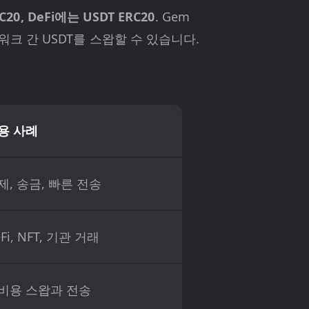
0, DeFi에는 USDT ERC20
. Gem
크 간 USDT를 스왑할 수 있습니다.
용 사례
제, 송금, 빠른 전송
Fi, NFT, 기관 거래
비용 스왑과 전송