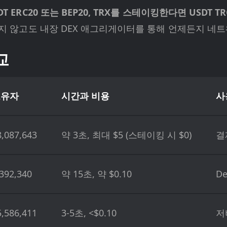
ERC20 또는 BEP20, TRX를 스테이킹한다면 USDT TRC2
하지 않고도 내장 DEX 애그리게이터를 통해 언제든지 네트워
교
보유자
시간과 비용
사
8,087,643
약 3초, 최대 $5 (스테이킹 시 $0)
결
,392,340
약 15초, 약 $0.10
De
5,586,411
3-5초, <$0.10
저