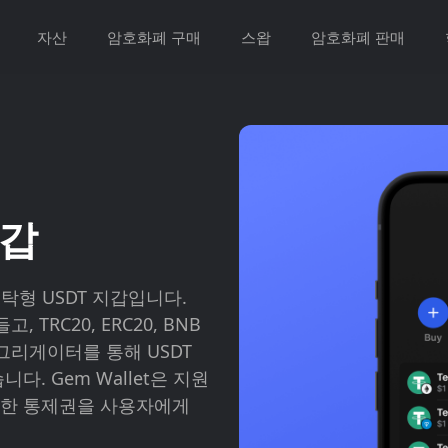
자산
암호화폐 구매
스왑
암호화폐 판매
지갑
 비수탁형 USDT 지갑입니다.
 TRC20, ERC20, BNB
 애그리게이터를 통해 USDT
. Gem Wallet은 지원
전한 통제권을 사용자에게