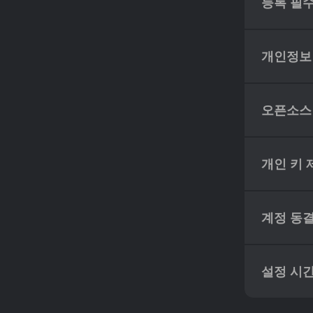
등록 필
개인정보
오픈소스
개인 키 
계정 동
설정 시