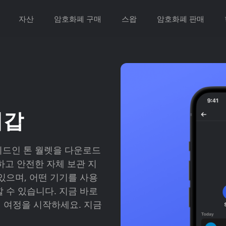
자산
암호화폐 구매
스왑
암호화폐 판매
지갑
이드인 톤 월렛을 다운로드
하고 안전한 자체 보관 지
수 있으며, 어떤 기기를 사용
할 수 있습니다. 지금 바로
께 여정을 시작하세요. 지금