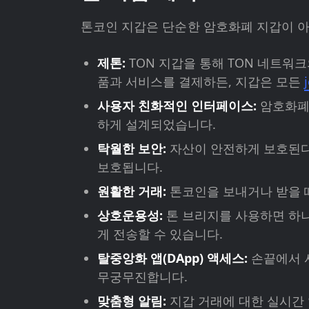
톤코인 지갑은 단순한 암호화폐 지갑이 아
제톤:
TON 지갑을 통해 TON 네트워
품과 서비스를 결제하든, 지갑은 모든
사용자 친화적인 인터페이스:
암호화폐 
하게 설계되었습니다.
탁월한 보안:
자산이 안전하게 보호된다는
보호됩니다.
원활한 거래:
톤코인을 보내거나 받을 때
상호운용성:
톤 브리지를 사용하면 하나
게 전송할 수 있습니다.
탈중앙화 앱(DApp) 액세스:
손끝에서 
무궁무진합니다.
맞춤형 알림:
지갑 거래에 대한 실시간 