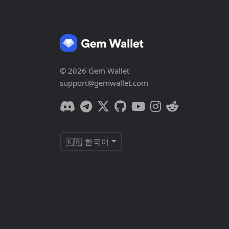
© 2026 Gem Wallet
support@gemwallet.com
🇰🇷 한국어