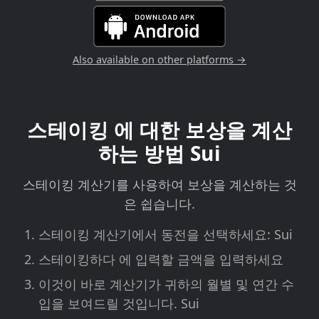
Also available on other platforms →
스테이킹 에 대한 보상을 계산
하는 방법 Sui
스테이킹 계산기를 사용하여 보상을 계산하는 것
은 쉽습니다.
스테이킹 계산기에서 동전을 선택하세요: Sui
스테이킹하다 에 입력할 금액을 입력하세요
이것이 바로 계산기가 귀하의 월별 및 연간 수
입을 보여드릴 것입니다. Sui