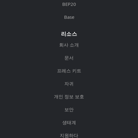
BEP20
Base
리소스
회사 소개
문서
프레스 키트
자귀
개인 정보 보호
보안
생태계
지원하다