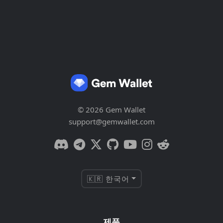
© 2026 Gem Wallet
support@gemwallet.com
🇰🇷 한국어
제품