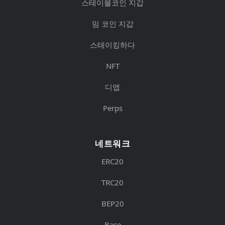
스테이블코인 지갑
밈 코인 지갑
스테이킹하다
NFT
디앱
Perps
네트워크
ERC20
TRC20
BEP20
Base