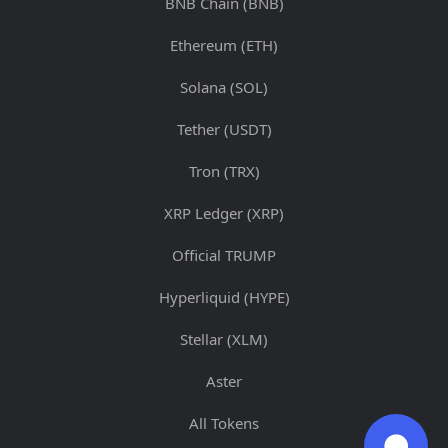
BNB Chain (BNB)
Ethereum (ETH)
Solana (SOL)
Tether (USDT)
Tron (TRX)
XRP Ledger (XRP)
Official TRUMP
Hyperliquid (HYPE)
Stellar (XLM)
Aster
All Tokens