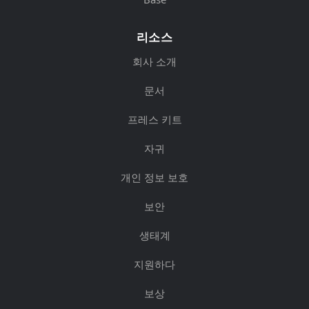
리소스
회사 소개
문서
프레스 키트
자귀
개인 정보 보호
보안
생태계
지원하다
보상