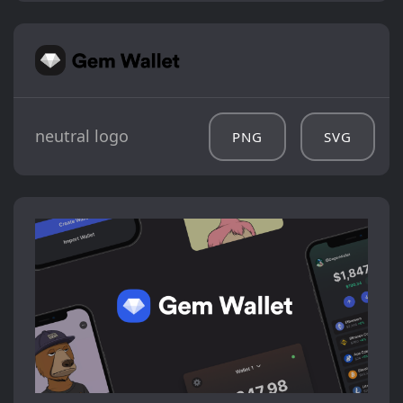
neutral logo
PNG
SVG