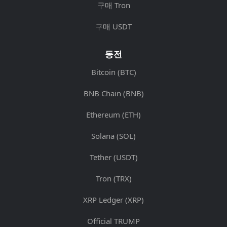
구매 Tron
구매 USDT
동전
Bitcoin (BTC)
BNB Chain (BNB)
Ethereum (ETH)
Solana (SOL)
Tether (USDT)
Tron (TRX)
XRP Ledger (XRP)
Official TRUMP