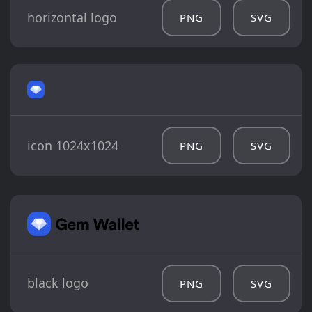
horizontal logo
PNG
SVG
icon 1024x1024
PNG
SVG
black logo
PNG
SVG