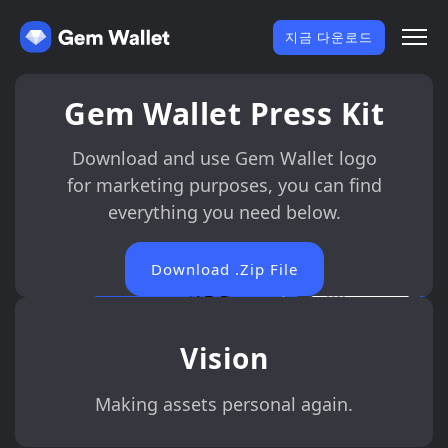
지금 다운로드
Gem Wallet Press Kit
Download and use Gem Wallet logo
for marketing purposes, you can find
everything you need below.
Download .Zip File
Vision
Making assets personal again.