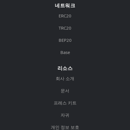
네트워크
ERC20
TRC20
BEP20
Base
리소스
회사 소개
문서
프레스 키트
자귀
개인 정보 보호