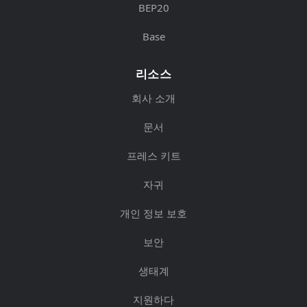
BEP20
Base
리소스
회사 소개
문서
프레스 키트
자귀
개인 정보 보호
보안
생태계
지원하다