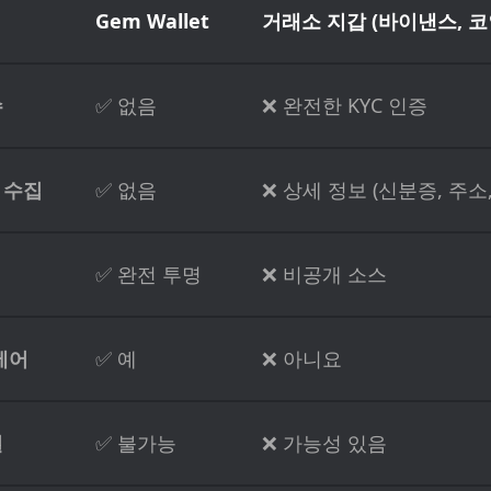
Gem Wallet
거래소 지갑 (바이낸스, 
수
✅ 없음
❌ 완전한 KYC 인증
 수집
✅ 없음
❌ 상세 정보 (신분증, 주소,
✅ 완전 투명
❌ 비공개 소스
제어
✅ 예
❌ 아니요
결
✅ 불가능
❌ 가능성 있음