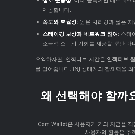
상호 운용성
: 여러 블록체인 네트워크
제공합니다.
속도와 효율성
: 높은 처리량과 짧은 
스테이킹 보상과 네트워크 참여
: 스
소극적 소득의 기회를 제공할 뿐만 아
요약하자면, 인젝티브 지갑은
인젝티브 
를 열어줍니다. INJ 생태계의 잠재력을 
왜 선택해야 할까요? G
Gem Wallet은 사용자가 키와 자금을 직접
사용자의 활동은 추적되지