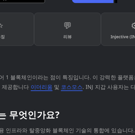
⭐
💬
⚙
특징
리뷰
Injective 
 1 블록체인이라는 점이 특징입니다. 이 강력한 플랫폼
을 제공합니다
이더리움
및
코스모스
. INJ 지갑 사용자
는 무엇인가요?
 인프라와 탈중앙화 블록체인 기술의 통합에 있습니다. 