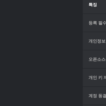
특징
등록 필
개인정보
오픈소스
개인 키 
계정 동