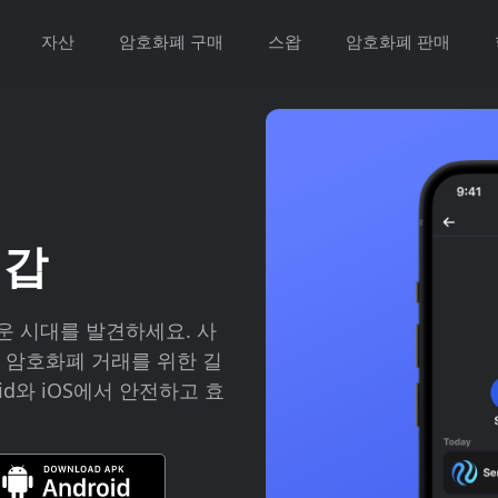
자산
암호화폐 구매
스왑
암호화폐 판매
 지갑
새로운 시대를 발견하세요. 사
 암호화폐 거래를 위한 길
id와 iOS에서 안전하고 효