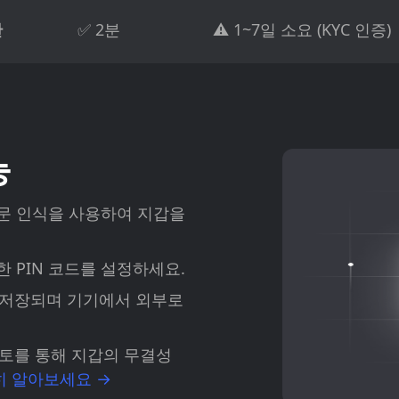
간
✅ 2분
⚠️ 1~7일 소요 (KYC 인증)
능
또는 지문 인식을 사용하여 지갑을
 PIN 코드를 설정하세요.
 저장되며 기기에서 외부로
토를 통해 지갑의 무결성
히 알아보세요 →