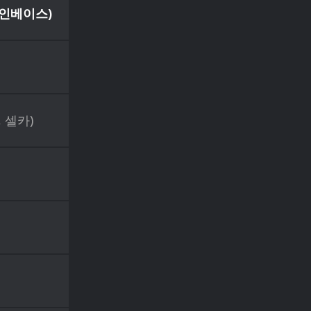
코인베이스)
 셀카)