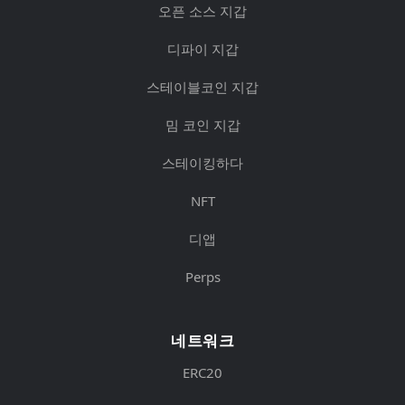
오픈 소스 지갑
디파이 지갑
스테이블코인 지갑
밈 코인 지갑
스테이킹하다
NFT
디앱
Perps
네트워크
ERC20