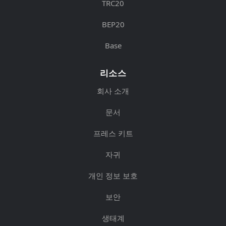
TRC20
BEP20
Base
리소스
회사 소개
문서
프레스 키트
자귀
개인 정보 보호
보안
생태계