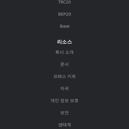
TRC20
BEP20
Base
리소스
회사 소개
문서
프레스 키트
자귀
개인 정보 보호
보안
생태계