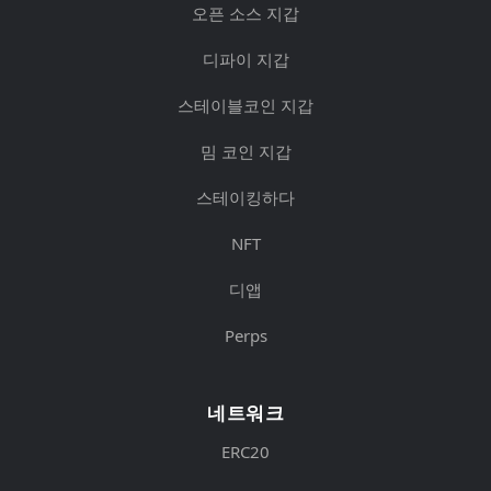
오픈 소스 지갑
디파이 지갑
스테이블코인 지갑
밈 코인 지갑
스테이킹하다
NFT
디앱
Perps
네트워크
ERC20