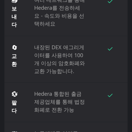
📤
✓
Hedera를 전송하세
보
요 - 속도와 비용을 선
내
택하세요
다
🔄
내장된 DEX 애그리게
✓
이터를 사용하여 100
교
개 이상의 암호화폐와
환
교환 가능합니다.
💱
Hedera 통합된 출금
✓
제공업체를 통해 법정
팔
화폐로 전환 가능
다