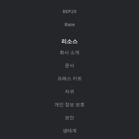
BEP20
Base
리소스
회사 소개
문서
프레스 키트
자귀
개인 정보 보호
보안
생태계