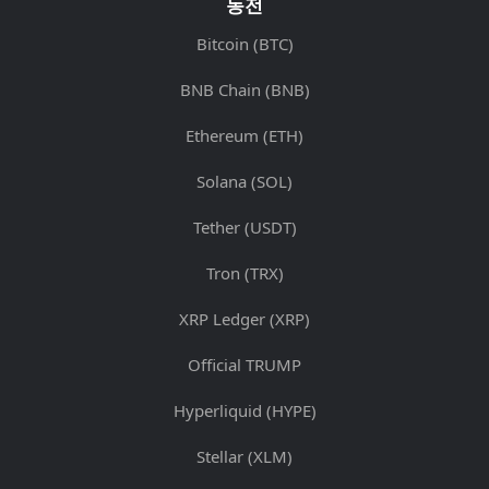
동전
Bitcoin (BTC)
BNB Chain (BNB)
Ethereum (ETH)
Solana (SOL)
Tether (USDT)
Tron (TRX)
XRP Ledger (XRP)
Official TRUMP
Hyperliquid (HYPE)
Stellar (XLM)