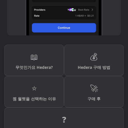
📖
💰
무엇인가요 Hedera?
Hedera 구매 방법
⭐
🚀
젬 월렛을 선택하는 이유
구매 후
❓