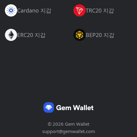
Cardano 지갑
TRC20 지갑
ERC20 지갑
BEP20 지갑
© 2026 Gem Wallet
support@gemwallet.com