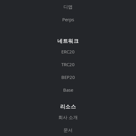
디앱
Perps
네트워크
ERC20
TRC20
BEP20
Base
리소스
회사 소개
문서