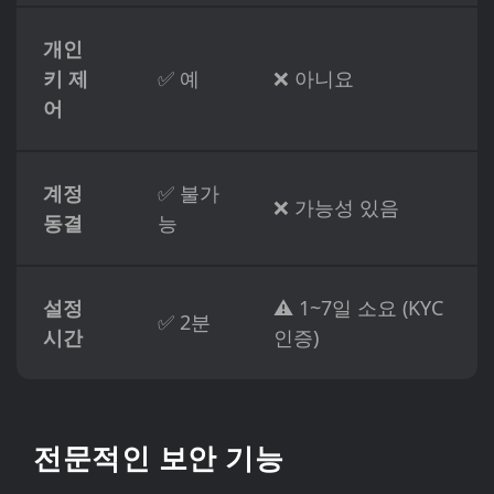
개인
키 제
✅ 예
❌ 아니요
어
계정
✅ 불가
❌ 가능성 있음
동결
능
설정
⚠️ 1~7일 소요 (KYC
✅ 2분
시간
인증)
전문적인 보안 기능