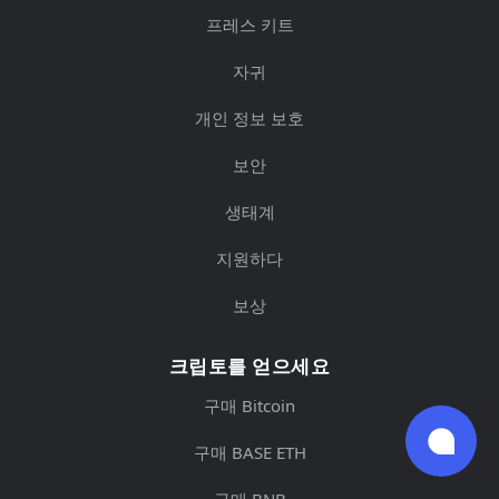
프레스 키트
자귀
개인 정보 보호
보안
생태계
지원하다
보상
크립토를 얻으세요
구매 Bitcoin
구매 BASE ETH