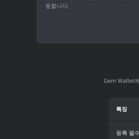
동합니다.
Gem Wall
특징
등록 필