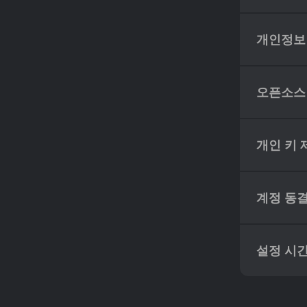
개인정보
오픈소스
개인 키 
계정 동
설정 시