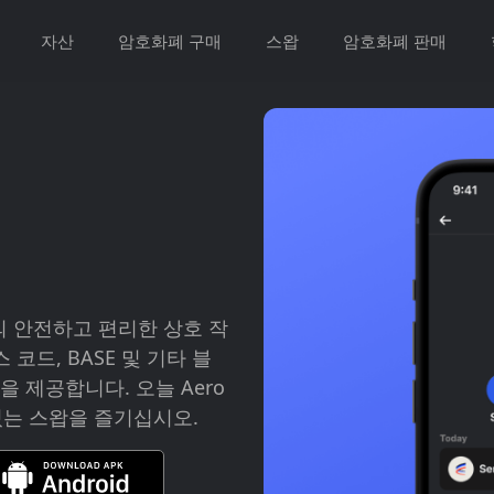
자산
암호화폐 구매
스왑
암호화폐 판매
랫폼과의 안전하고 편리한 상호 작
코드, BASE 및 기타 블
 제공합니다. 오늘 Aero
있는 스왑을 즐기십시오.