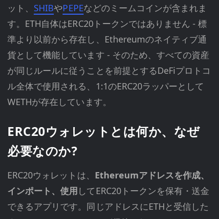
ット、
SHIB
や
PEPE
などのミームコインが含まれま
す。ETH自体はERC20トークンではありません - 標
準より以前から存在し、Ethereumのネイティブ通
貨として機能しています - そのため、すべての資産
が同じルールに従うことを前提とするDeFiプロトコ
ル全体で使用される、1:1のERC20ラッパーとして
WETHが存在しています。
ERC20ウォレットとは何か、なぜ
必要なのか?
ERC20ウォレットは、
Ethereumアドレスを作成、
インポート、使用
してERC20トークンを保有・送金
できるアプリです。同じアドレスにETHと受信した