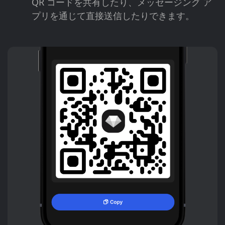
QR コードを共有したり、メッセージング ア
プリを通じて直接送信したりできます。