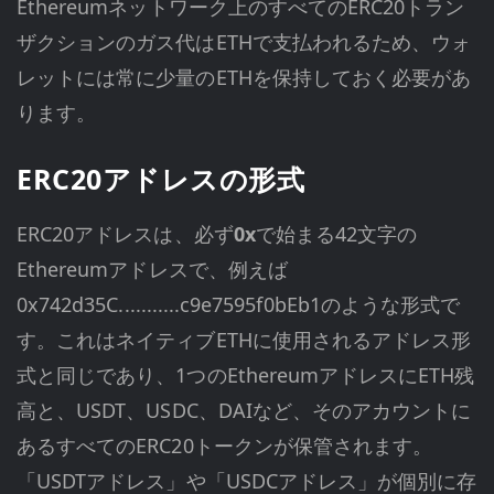
Ethereumネットワーク上のすべてのERC20トラン
ザクションのガス代はETHで支払われるため、ウォ
レットには常に少量のETHを保持しておく必要があ
ります。
ERC20アドレスの形式
ERC20アドレスは、必ず
0x
で始まる42文字の
Ethereumアドレスで、例えば
0x742d35C...........c9e7595f0bEb1のような形式で
す。これはネイティブETHに使用されるアドレス形
式と同じであり、1つのEthereumアドレスにETH残
高と、USDT、USDC、DAIなど、そのアカウントに
あるすべてのERC20トークンが保管されます。
「USDTアドレス」や「USDCアドレス」が個別に存