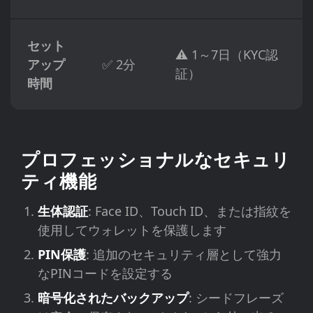
セット
⚠️ 1～7日（KYC認
アップ
✅ 2分
証）
時間
プロフェッショナルなセキュリ
ティ機能
生体認証
: Face ID、Touch ID、または指紋を
使用してウォレットを保護します
PIN保護
: 追加のセキュリティ層として強力
なPINコードを設定する
暗号化されたバックアップ
: シードフレーズ