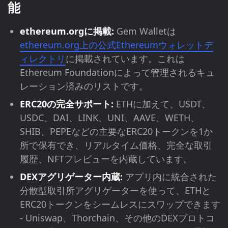
能
ethereum.orgに掲載:
Gem Walletは
ethereum.org上の公式Ethereumウォレットデ
ィレクトリ
に掲載されています。これは
Ethereum Foundationによって管理されるキュ
レーション済みのリストです。
ERC20の完全サポート:
ETHに加えて、USDT、
USDC、DAI、LINK、UNI、AAVE、WETH、
SHIB、PEPEなどの主要なERC20トークンを1か
所で保有でき、リアルタイム価格、完全な取引
履歴、NFTプレビューを内蔵しています。
DEXアグリゲーター内蔵:
アプリ内に統合された
分散型取引所アグリゲーターを使って、ETHと
ERC20トークンをシームレスにスワップできます
- Uniswap、Thorchain、その他のDEXプロトコ