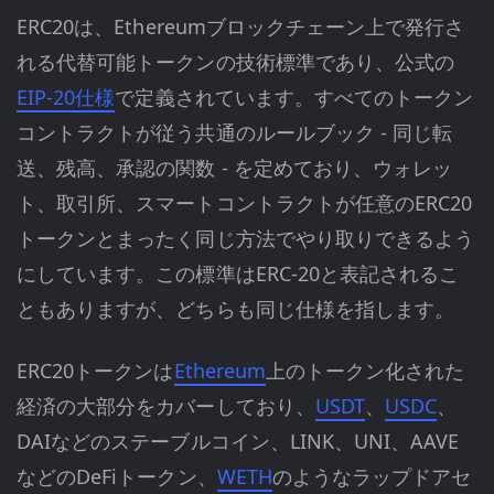
ERC20は、Ethereumブロックチェーン上で発行さ
れる代替可能トークンの技術標準であり、公式の
EIP-20仕様
で定義されています。すべてのトークン
コントラクトが従う共通のルールブック - 同じ転
送、残高、承認の関数 - を定めており、ウォレッ
ト、取引所、スマートコントラクトが任意のERC20
トークンとまったく同じ方法でやり取りできるよう
にしています。この標準はERC-20と表記されるこ
ともありますが、どちらも同じ仕様を指します。
ERC20トークンは
Ethereum
上のトークン化された
経済の大部分をカバーしており、
USDT
、
USDC
、
DAIなどのステーブルコイン、LINK、UNI、AAVE
などのDeFiトークン、
WETH
のようなラップドアセ