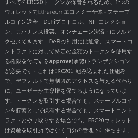
すべてのERC20トークンが保管されるため、1つの
ウォレットでEthereumエコノミー全体 - ステーブ
ルコイン送金、DeFiプロトコル、NFTコレクショ
ン、ガバナンス投票、オンチェーン決済 - にフルア
クセスできます。DeFiの利用には通常、スマートコ
ントラクトに対して特定の金額のトークンを使用す
る権限を付与する
approve
(承認)トランザクション
が必要です - これはERC20に組み込まれた仕組み
で、デフォルトで無制限のアクセスを与える代わり
に、ユーザーが主導権を保てるようになっていま
す。トークンを取引する場合でも、ステーブルコイ
ンを貯蓄として保有する場合でも、スマートコント
ラクトとやり取りする場合でも、ERC20ウォレット
は資産を取引所ではなく自分の管理下に保ちます。