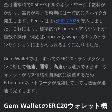
金は通常時で0.50〜3ドルのネットワーク手数料が
かかり、需要が高まる時期には一時的にスパイクが
発生します。Pectraはまた
EIP-7702
を導入しまし
た。これにより、標準的なEthereumアカウントが
複数の操作 - 例えばapproveとswap - を1つのトラ
ンザクションにまとめられるようになりました。
Gem Walletでは、すべてのERC20トランザクショ
ンに対して
低速、通常、高速
から選択できます - ウ
ォレットがガス価格を自動的に調整するため、
Ethereumネットワークが混雑していても送金が迅
速に完了します。
Gem WalletのERC20ウォレット機