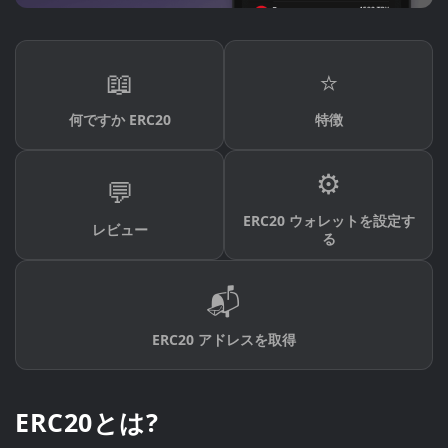
📖
⭐
何ですか ERC20
特徴
⚙️
💬
ERC20 ウォレットを設定す
レビュー
る
📬
ERC20 アドレスを取得
ERC20とは?