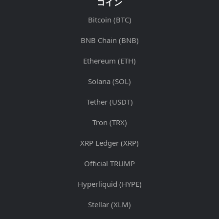
コイン
Bitcoin (BTC)
BNB Chain (BNB)
Ethereum (ETH)
Solana (SOL)
Tether (USDT)
Tron (TRX)
XRP Ledger (XRP)
Official TRUMP
Hyperliquid (HYPE)
Stellar (XLM)