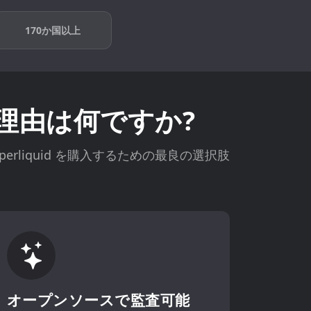
170か国以上
入する理由は何ですか?
erliquid を購入するための最良の選択肢
オープンソースで監査可能