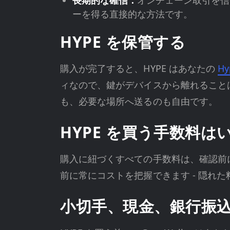
長期的な確信：
オンチェーン取引を信じ
ーを得る直接的な方法です。
HYPE を保管する
購入が完了すると、HYPE はあなたの
Hy
ィなので、鍵がデバイスから離れることは
も、必要な場所へ送るのも自由です。
HYPE を買う手数料は
購入に紐づくすべての手数料は、確認前に購
前に常にコストを把握できます - 隠れ
小切手、現金、銀行振込で