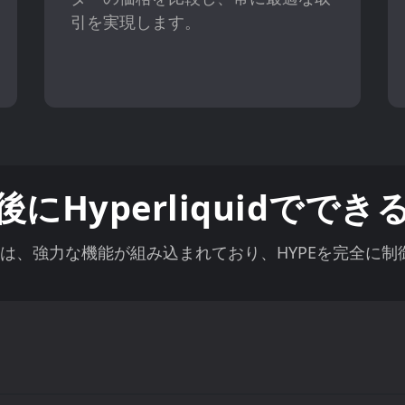
引を実現します。
後にHyperliquidででき
lletは、強力な機能が組み込まれており、HYPEを完全に