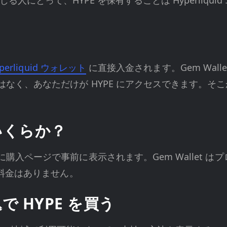
る人にとって、HYPE を保有することは Hyperliqu
perliquid ウォレット
に直接入金されます。Gem Wal
なく、あなただけが HYPE にアクセスできます。そ
いくらか？
入ページで事前に表示されます。Gem Wallet はプ
た料金はありません。
 HYPE を買う