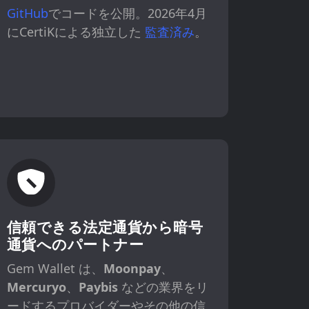
GitHub
でコードを公開。2026年4月
にCertiKによる独立した
監査済み
。
信頼できる法定通貨から暗号
通貨へのパートナー
Gem Wallet は、
Moonpay
、
Mercuryo
、
Paybis
などの業界をリ
ードするプロバイダーやその他の信