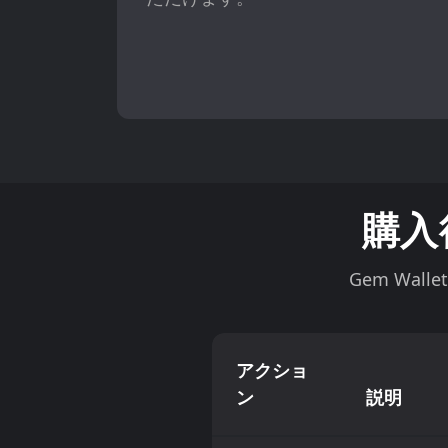
購入
Gem Wa
アクショ
ン
説明