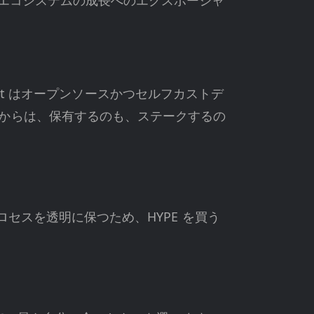
id エコシステムの成長へのエクスポージャ
let はオープンソースかつセルフカストデ
こからは、保有するのも、ステークするの
ロセスを透明に保つため、HYPE を買う