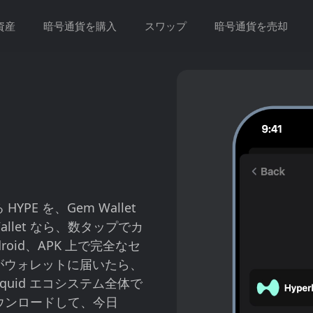
資産
暗号通貨を購入
スワップ
暗号通貨を売却
YPE を、Gem Wallet
llet なら、数タップでカ
roid、APK 上で完全なセ
 がウォレットに届いたら、
quid エコシステム全体で
をダウンロードして、今日