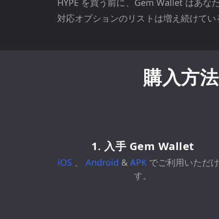
HYPE を買う前に、Gem Walle
対応オプションのリストは増え続けてい
購入方法 
1. 入手 Gem Wallet
iOS
、
Android
&
APK
でご利用いただ
す。