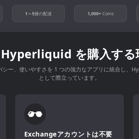
1～5分
の配達
1,000+
Coins
 で Hyperliquid を購
イバシー、使いやすさを 1 つの強力なアプリに統合し、Hyp
として際立っています。
Exchangeアカウントは不要