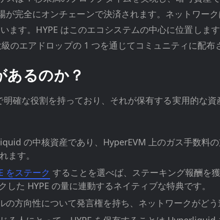
が完全にオンチェーンで決済されます。ネットワークは
させています。HYPE はこのエコシステムの中心に位置
最大級のエアドロップの 1 つを通じてコミュニティに配布
要があるのか？
システム全体で明確な役割を持っており、それが保有する実用
yperliquid の中核資産であり、HyperEVM 上のガ
れます。
PE をステーク
することを選べば、ステーキング報酬を獲得し、H
クした HYPE の量に連動するネイティブな特典です。
トコルの方向性について発言権を持ち、ネットワークがど