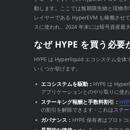
動します。ここでは無期限先物と現物市場
レイヤーである HyperEVM も稼働
スに使われ、2024 年末には暗号資産
なぜ HYPE を買う必
HYPE は Hyperliquid エコ
いくつか挙げます。
エコシステムを駆動：
HYPE は H
アプリケーションとのやり取りに使わ
ステーキング報酬と手数料割引：
HY
の割引を解除できます - これはステー
ガバナンス：
HYPE 保有者はプロ