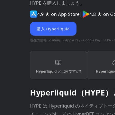
HYPE を購入しましょう。
4.9 ★ on App Store
|
4.8 ★ on G
購入 Hyperliquid
現在の価格
Loading...
• Apple Pay • Google Pay • SEPA • 
📖
Hyperliquid とは何ですか?
Hyperliq
Hyperliquid（HYP
HYPE は Hyperliquid のネイティ
チェーンです。その HyperBFT コ