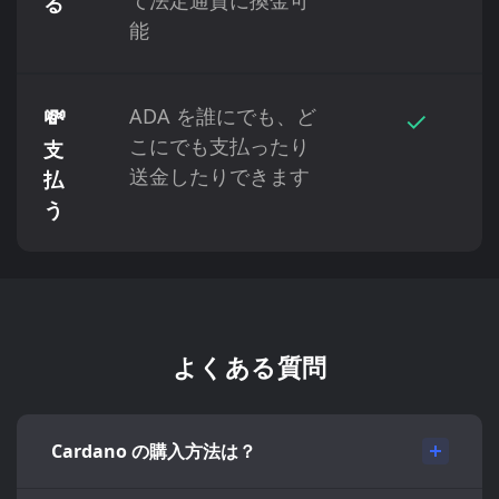
る
能
💸
ADA を誰にでも、ど
✓
こにでも支払ったり
支
送金したりできます
払
う
よくある質問
Cardano の購入方法は？