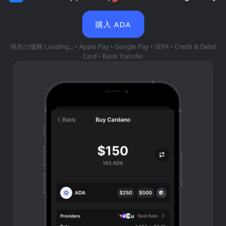
購入 ADA
現在の価格
Loading...
• Apple Pay • Google Pay • SEPA • Credit & Debit
Card • Bank Transfer