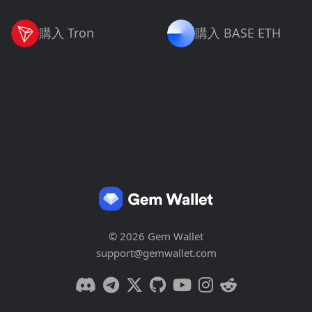
購入 Tron
購入 BASE ETH
© 2026 Gem Wallet
support@gemwallet.com