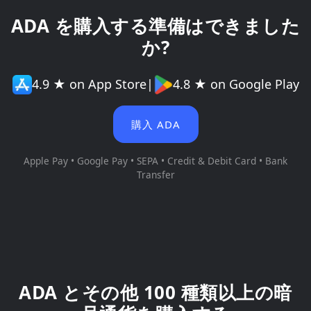
ADA を購入する準備はできました
か?
4.9 ★ on App Store
|
4.8 ★ on Google Play
購入 ADA
Apple Pay • Google Pay • SEPA • Credit & Debit Card • Bank
Transfer
ADA とその他 100 種類以上の暗