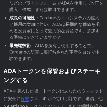
などのプラットフォームでADAを使用してNFTを
購入、作成、または取引できます。
成長の可能性
：Cardanoのエコシステムの拡大
と採用の増加に伴い、ADAは長期的な価値を求
める投資家にとって魅力的な資産です。参加す
る準備はできていますか？
最先端技術
：ADAを所有し使用することで、
Cardanoの研究に裏打ちされた革新を自分で体
験できます。
ADAトークンを保管およびステーキ
ングする
ADAを購入した後、トークンはあなたのウォレット
に安全に
保管
され、すぐに使用可能です。送信、他
のCardanoトークンとスワップ、または報酬を得る