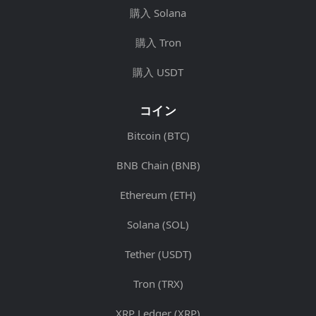
購入 Solana
購入 Tron
購入 USDT
コイン
Bitcoin (BTC)
BNB Chain (BNB)
Ethereum (ETH)
Solana (SOL)
Tether (USDT)
Tron (TRX)
XRP Ledger (XRP)