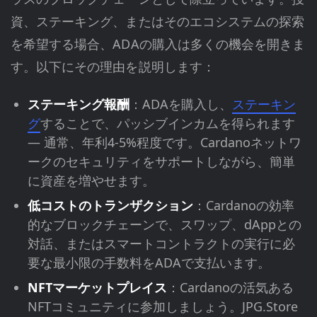
資、ステーキング、またはそのエコシステムの探索
を希望する場合、ADAの購入は多くの機会を開きま
す。以下にその理由を説明します：
ステーキング報酬
：ADAを購入し、
ステーキン
グ
することで、パッシブインカムを得られます
— 通常、年利4-5%程度です。Cardanoネットワ
ークのセキュリティをサポートしながら、簡単
に資産を増やせます。
低コストのトランザクション
：Cardanoの効率
的なブロックチェーンで、スワップ、dAppとの
対話、またはスマートコントラクトの実行に必
要な最小限の手数料をADAで支払います。
NFTマーケットプレイス
：Cardanoの活気ある
NFTコミュニティに参加しましょう。JPG.Store