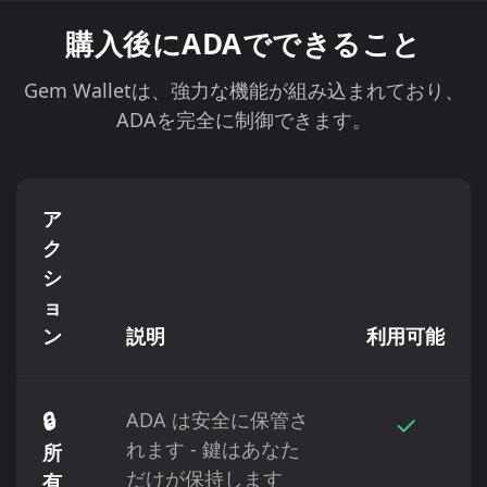
購入後にADAでできること
Gem Walletは、強力な機能が組み込まれており、
ADAを完全に制御できます。
ア
ク
シ
ョ
ン
説明
利用可能
🔒
ADA は安全に保管さ
✓
れます - 鍵はあなた
所
だけが保持します
有