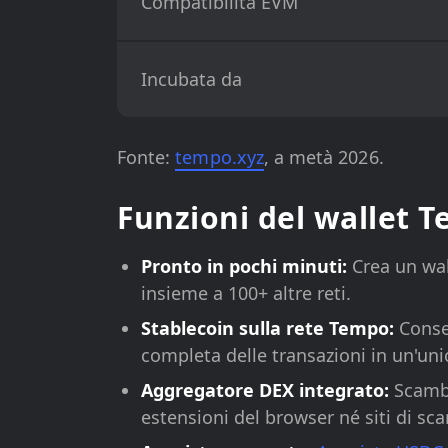
Compatibilità EVM
Incubata da
Fonte:
tempo.xyz
, a metà 2026.
Funzioni del wallet 
Pronto in pochi minuti:
Crea un wal
insieme a 100+ altre reti.
Stablecoin sulla rete Tempo:
Conser
completa delle transazioni in un'uni
Aggregatore DEX integrato:
Scambi
estensioni del browser né siti di sc