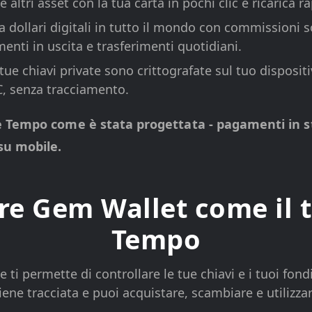
e altri asset con la tua carta in pochi clic e ricarica
a dollari digitali in tutto il mondo con commissioni 
enti in uscita e trasferimenti quotidiani.
tue chiavi private sono crittografate sul tuo dispositiv
C, senza tracciamento.
e Tempo come è stata progettata - pagamenti in sta
su mobile.
re Gem Wallet come il 
Tempo
i permette di controllare le tue chiavi e i tuoi fond
viene tracciata e puoi acquistare, scambiare e utilizz