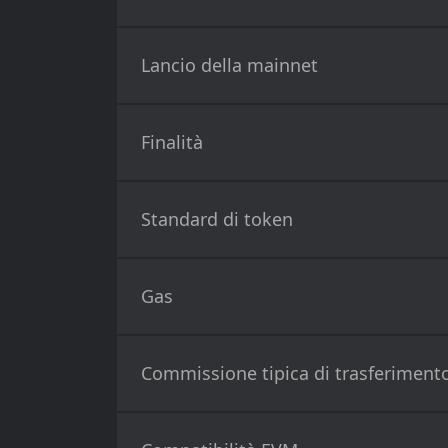
Lancio della mainnet
Finalità
Standard di token
Gas
Commissione tipica di trasferiment