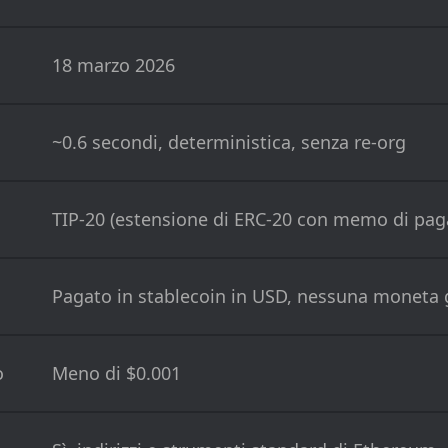
18 marzo 2026
~0.6 secondi, deterministica, senza re-org
TIP-20 (estensione di ERC-20 con memo di pa
Pagato in stablecoin in USD, nessuna moneta 
o
Meno di $0.001