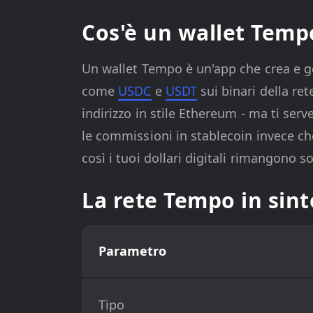
Cos'è un wallet Tempo
Un wallet Tempo è un'app che crea e ges
come
USDC
e
USDT
sui binari della re
indirizzo in stile Ethereum - ma ti ser
le commissioni in stablecoin invece ch
così i tuoi dollari digitali rimangono s
La rete Tempo in sint
Parametro
Tipo