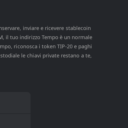
servare, inviare e ricevere stablecoin
M, il tuo indirizzo Tempo è un normale
empo, riconosca i token TIP-20 e paghi
odiale le chiavi private restano a te,
.