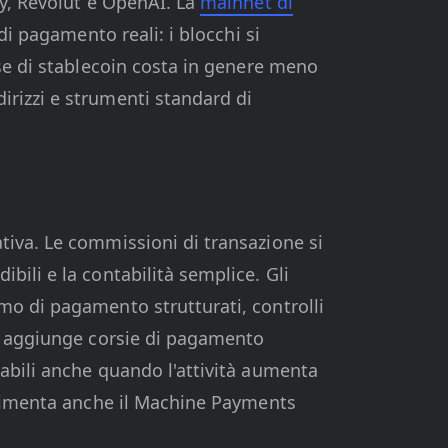
fy, Revolut e OpenAI. La
mainnet di
di pagamento reali: i blocchi si
ase di stablecoin costa in genere meno
rizzi e strumenti standard di
tiva. Le commissioni di transazione si
ili e la contabilità semplice. Gli
mo di pagamento strutturati, controlli
te aggiunge corsie di pagamento
abili anche quando l'attività aumenta
 alimenta anche il Machine Payments