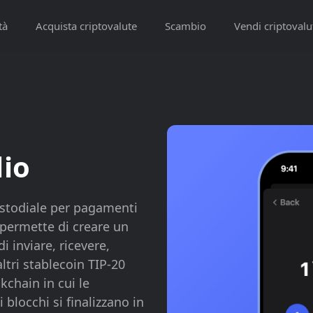
tà
Acquista criptovalute
Scambio
Vendi criptovalu
io
stodiale per pagamenti
 permette di creare un
 inviare, ricevere,
tri stablecoin TIP-20
kchain in cui le
blocchi si finalizzano in