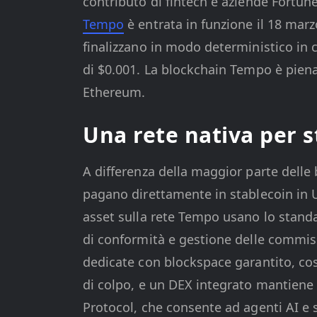
contributo di fintech e aziende Fortun
Tempo
è entrata in funzione il 18 marzo
finalizzano in modo deterministico in 
di $0.001. La blockchain Tempo è pien
Ethereum.
Una rete nativa per s
A differenza della maggior parte delle
pagano direttamente in stablecoin in U
asset sulla rete Tempo usano lo standa
di conformità e gestione delle commiss
dedicate con blockspace garantito, cos
di colpo, e un DEX integrato mantiene 
Protocol, che consente ad agenti AI e