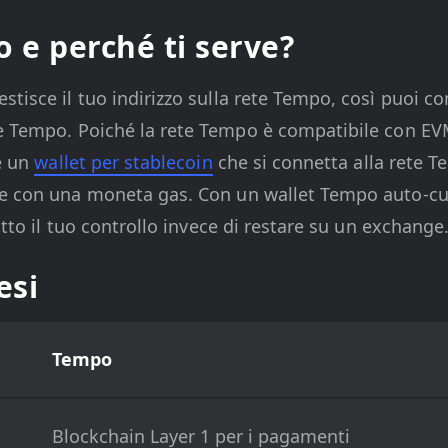
 e perché ti serve?
tisce il tuo indirizzo sulla rete Tempo, così puoi con
te Tempo. Poiché la rete Tempo è compatibile con EV
ve un
wallet per stablecoin
che si connetta alla rete T
e con una moneta gas. Con un wallet Tempo auto-cust
otto il tuo controllo invece di restare su un exchange
esi
Tempo
Blockchain Layer 1 per i pagamenti