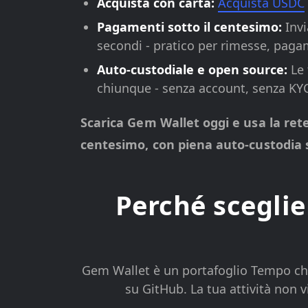
Acquista con carta:
Acquista USDC
Pagamenti sotto il centesimo:
Invi
secondi - pratico per rimesse, pagam
Auto-custodiale e open source:
Le 
chiunque - senza account, senza KY
Scarica Gem Wallet oggi e usa la ret
centesimo, con piena auto-custodia 
Perché sceglie
Gem Wallet è un portafoglio Tempo che t
su GitHub. La tua attività non 