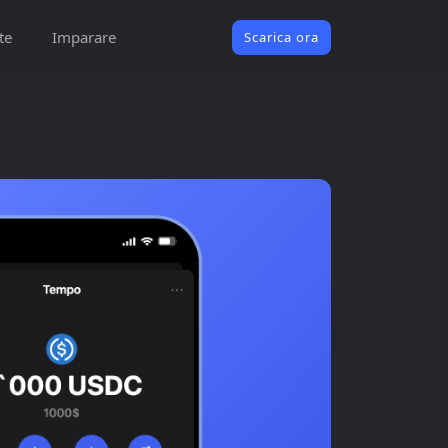
te
Imparare
Scarica ora