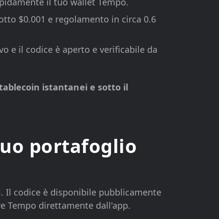
 rapidamente il tuo wallet Tempo.
sotto $0.001 e regolamento in circa 0.6
o e il codice è aperto e verificabile da
blecoin istantanei e sotto il
tuo portafoglio
i. Il codice è disponibile pubblicamente
are Tempo direttamente dall'app.