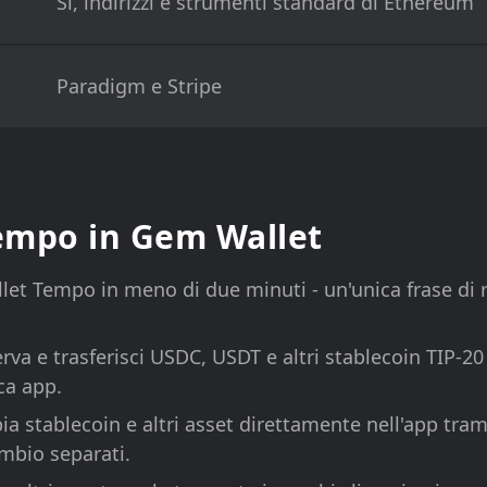
Sì, indirizzi e strumenti standard di Ethereum
Paradigm e Stripe
Tempo in Gem Wallet
let Tempo in meno di due minuti - un'unica frase di 
va e trasferisci USDC, USDT e altri stablecoin TIP-20
ca app.
a stablecoin e altri asset direttamente nell'app tram
ambio separati.