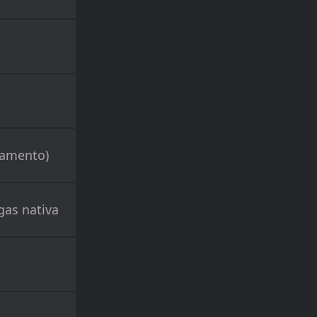
gamento)
gas nativa