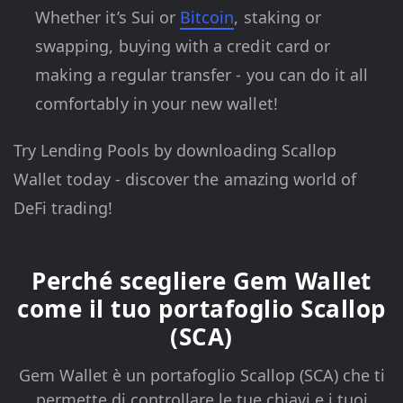
Whether it’s Sui or
Bitcoin
, staking or
swapping, buying with a credit card or
making a regular transfer - you can do it all
comfortably in your new wallet!
Try Lending Pools by downloading Scallop
Wallet today - discover the amazing world of
DeFi trading!
Perché scegliere Gem Wallet
come il tuo portafoglio Scallop
(SCA)
Gem Wallet è un portafoglio Scallop (SCA) che ti
permette di controllare le tue chiavi e i tuoi