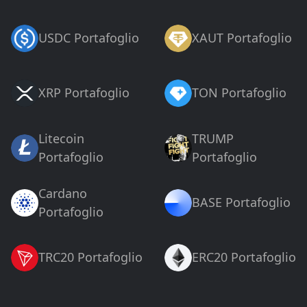
USDC Portafoglio
XAUT Portafoglio
XRP Portafoglio
TON Portafoglio
Litecoin
TRUMP
Portafoglio
Portafoglio
Cardano
BASE Portafoglio
Portafoglio
TRC20 Portafoglio
ERC20 Portafoglio