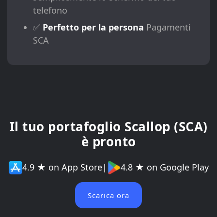
telefono
✅
Perfetto per la persona
Pagamenti
SCA
Il tuo portafoglio Scallop (SCA)
è pronto
4.9 ★ on App Store
|
4.8 ★ on Google Play
Scarica ora