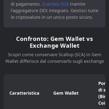
di pagamento.
Scambia SCA
tramite
l'aggregatore DEX integrato. Gestisci tutte
le criptovalute in un unico posto sicuro.
Confronto: Gem Wallet vs
Exchange Wallet
Scopri come conservare Scallop (SCA) in Gem
Wallet differisce dal conservarlo sugli exchange
Porta
di s
Caratteristica
Gem Wallet
(Bin
Coin