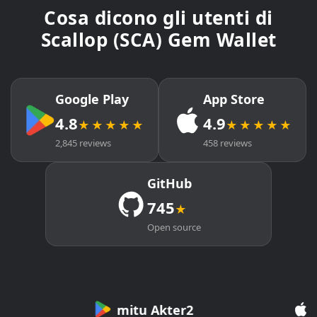
Cosa dicono gli utenti di
Scallop (SCA) Gem Wallet
Google Play
App Store
4.8
4.9
★★★★★
★★★★★
2,845 reviews
458 reviews
GitHub
745
★
Open source
mitu Akter2
Cr