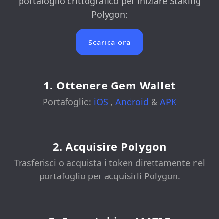
portafoglio crittografico per iniziare Staking
Polygon:
Scarica ora
1. Ottenere Gem Wallet
Portafoglio:
iOS
,
Android
&
APK
2. Acquisire Polygon
Trasferisci o acquista i token direttamente nel
portafoglio per acquisirli Polygon.