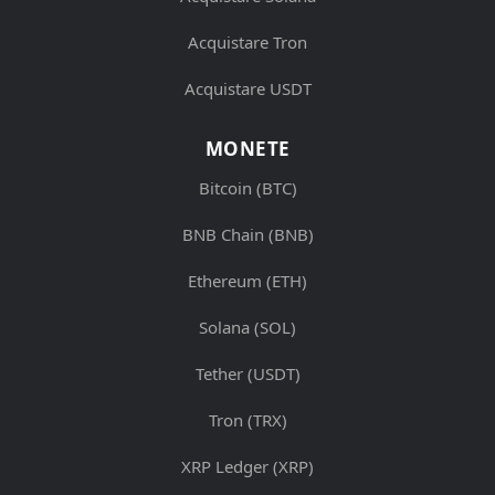
Acquistare Tron
Acquistare USDT
MONETE
Bitcoin (BTC)
BNB Chain (BNB)
Ethereum (ETH)
Solana (SOL)
Tether (USDT)
Tron (TRX)
XRP Ledger (XRP)