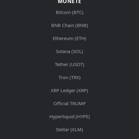
MONETE
Bitcoin (BTC)
BNB Chain (BNB)
Ethereum (ETH)
Solana (SOL)
Tether (USDT)
Tron (TRX)
XRP Ledger (XRP)
Official TRUMP
Hyperliquid (HYPE)
Stellar (XLM)