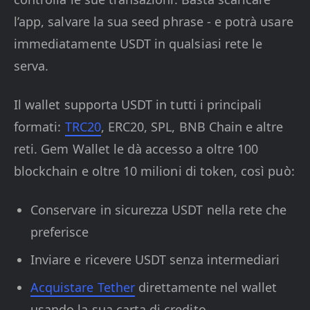
l’app, salvare la sua seed phrase - e potrà usare
immediatamente USDT in qualsiasi rete le
serva.
Il wallet supporta USDT in tutti i principali
formati:
TRC20
, ERC20, SPL, BNB Chain e altre
reti. Gem Wallet le dà accesso a oltre 100
blockchain e oltre 10 milioni di token, così può:
Conservare in sicurezza USDT nella rete che
preferisce
Inviare e ricevere USDT senza intermediari
Acquistare Tether
direttamente nel wallet
usando la sua carta di credito