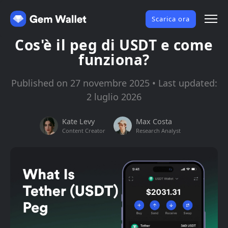
Scarica ora
Cos'è il peg di USDT e come
funziona?
Published on 27 novembre 2025 • Last updated:
2 luglio 2026
Kate Levy
Max Costa
Content Creator
Research Analyst