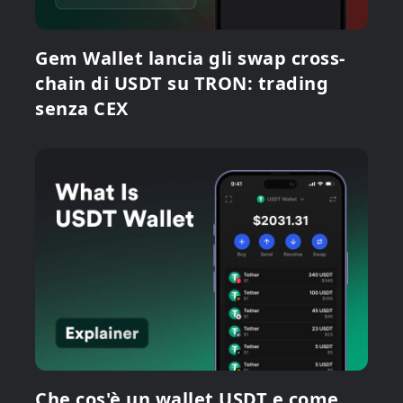
Gem Wallet lancia gli swap cross-
chain di USDT su TRON: trading
senza CEX
Che cos'è un wallet USDT e come