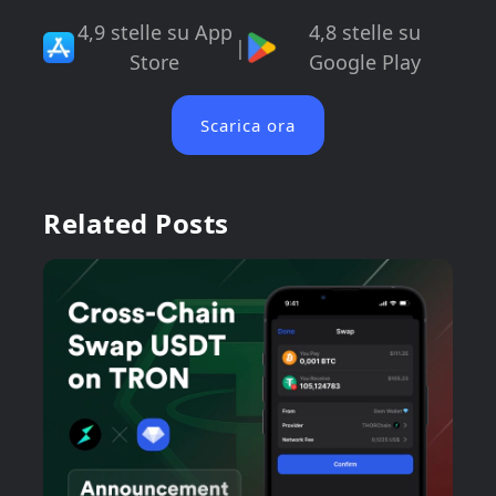
4,9 stelle su App
4,8 stelle su
|
Store
Google Play
Scarica ora
Related Posts