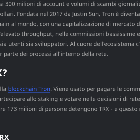
i 300 milioni di account e volumi di scambi giornalier
 dollari. Fondata nel 2017 da Justin Sun, Tron è dive
ain al mondo, con una capitalizzazione di mercato di 
ll’elevato throughput, nelle commissioni bassissime e 
sia utenti sia sviluppatori. Al cuore dell’ecosistema c
parte dei processi all’interno della rete.
X?
ella
blockchain Tron
. Viene usato per pagare le commi
artecipare allo staking e votare nelle decisioni di ret
tre 173 milioni di persone detengono TRX - e questo
TRX