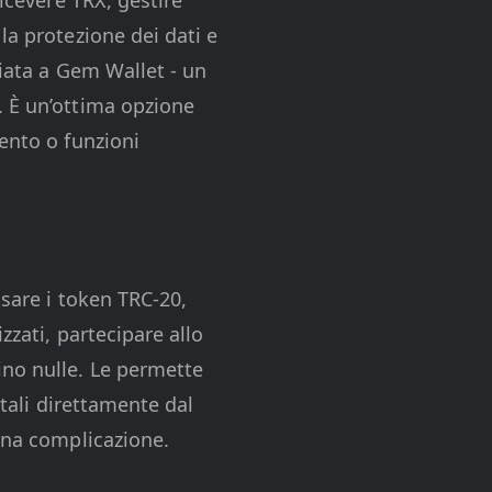
la protezione dei dati e
hiata a Gem Wallet - un
. È un’ottima opzione
ento o funzioni
usare i token TRC-20,
zzati, partecipare allo
ino nulle. Le permette
itali direttamente dal
cuna complicazione.