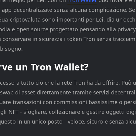
e app decentralizzate senza alcuna complicazione. Se 
 Sua criptovaluta sono importanti per Lei, dia un’occ
odia e open source progettato pensando alla privacy
e conservare in sicurezza i token Tron senza tracciam
 bisogno.
rve un Tron Wallet?
esso a tutto ciò che la rete Tron ha da offrire. Può 
e swap di asset direttamente tramite servizi decentrali
tuare transazioni con commissioni bassissime o pers
gli NFT - sfogliare, collezionare e gestire oggetti dig
questo in un unico posto - veloce, sicuro e senza al