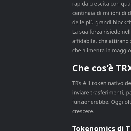
rapida crescita con quas
centinaia di milioni di
delle più grandi blockch
La sua forza risiede ne
affidabile, che attirano 
che alimenta la maggior 
Che cos’è TR
TRX è il token nativo d
inviare trasferimenti, p
funzionerebbe. Oggi ol
crescere.
Tokenomics di 