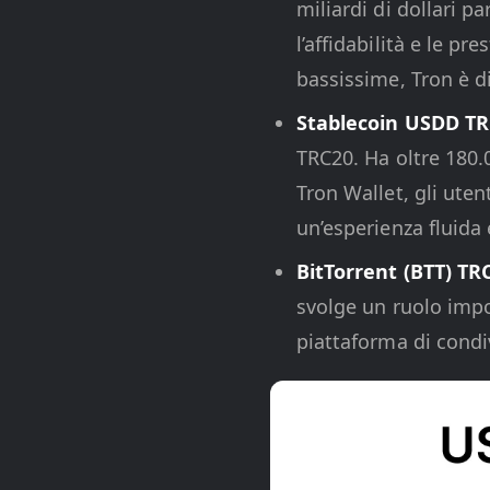
miliardi di dollari 
l’affidabilità e le pr
bassissime, Tron è di
Stablecoin USDD TR
TRC20. Ha oltre 180.
Tron Wallet, gli ute
un’esperienza fluida 
BitTorrent (BTT) TR
svolge un ruolo impo
piattaforma di condiv