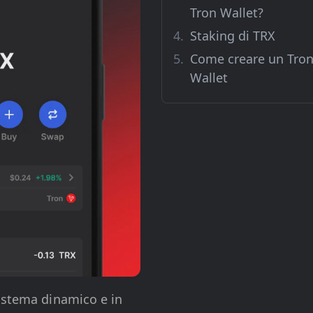
Tron Wallet?
Staking di TRX
Come creare un Tro
Wallet
sistema dinamico e in