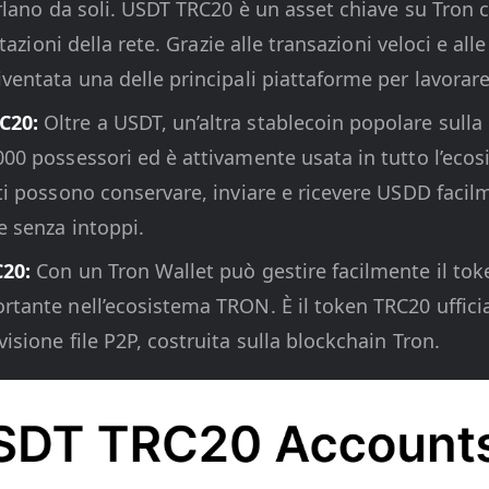
parlano da soli. USDT TRC20 è un asset chiave su Tron
estazioni della rete. Grazie alle transazioni veloci e a
ventata una delle principali piattaforme per lavorare
C20:
Oltre a USDT, un’altra stablecoin popolare sulla
000 possessori ed è attivamente usata in tutto l’eco
nti possono conservare, inviare e ricevere USDD faci
e senza intoppi.
C20:
Con un Tron Wallet può gestire facilmente il to
rtante nell’ecosistema TRON. È il token TRC20 ufficia
isione file P2P, costruita sulla blockchain Tron.