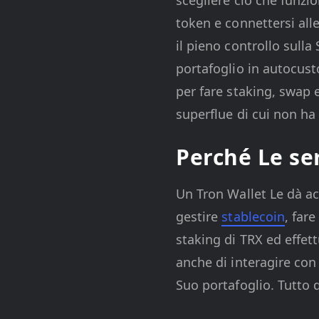
token e connettersi all
il pieno controllo sulla
portafoglio in autocust
per fare staking, swap 
superflue di cui non ha
Perché Le se
Un Tron Wallet Le dà acc
gestire
stablecoin
, far
staking di TRX ed effet
anche di interagire con 
Suo portafoglio. Tutto 