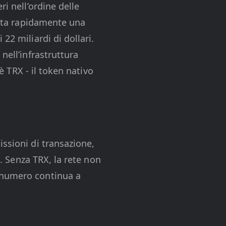
i nell’ordine delle
ntata rapidamente una
22 miliardi di dollari.
nell’infrastruttura
’è TRX - il token nativo
ssioni di transazione,
e. Senza TRX, la rete non
 numero continua a