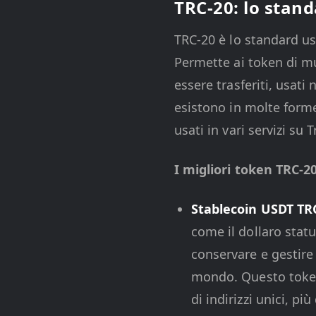
TRC-20: lo stand
TRC-20 è lo standard us
Permette ai token di mu
essere trasferiti, usat
esistono in molte forme
usati in vari servizi su T
I migliori token TRC-20
Stablecoin USDT TR
come il dollaro stat
conservare e gestir
mondo. Questo token 
di indirizzi unici, pi