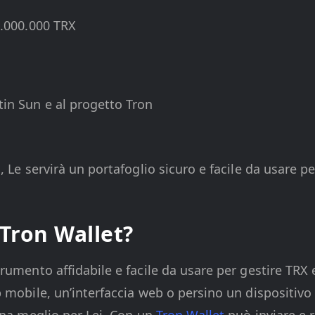
.000.000 TRX
tin Sun e al progetto Tron
 Le servirà un portafoglio sicuro e facile da usare pe
 Tron Wallet?
umento affidabile e facile da usare per gestire TRX e
 mobile, un’interfaccia web o persino un dispositivo
ona meglio per Lei. Con un
Tron Wallet
può inviare e r