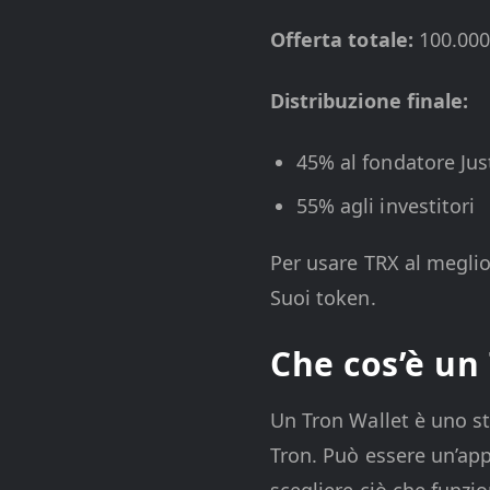
Offerta totale:
100.000
Distribuzione finale:
45% al fondatore Jus
55% agli investitori
Per usare TRX al meglio,
Suoi token.
Che cos’è un
Un Tron Wallet è uno str
Tron. Può essere un’app
scegliere ciò che funzi