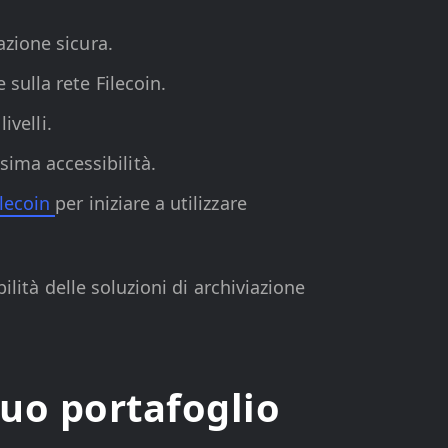
azione sicura.
 sulla rete Filecoin.
ivelli.
sima accessibilità.
ilecoin
per iniziare a utilizzare
ilità delle soluzioni di archiviazione
tuo portafoglio