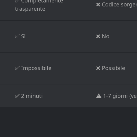
✅ Completamente
❌ Codice sorge
trasparente
✅ Sì
❌ No
✅ Impossibile
❌ Possibile
✅ 2 minuti
⚠️ 1-7 giorni (ve