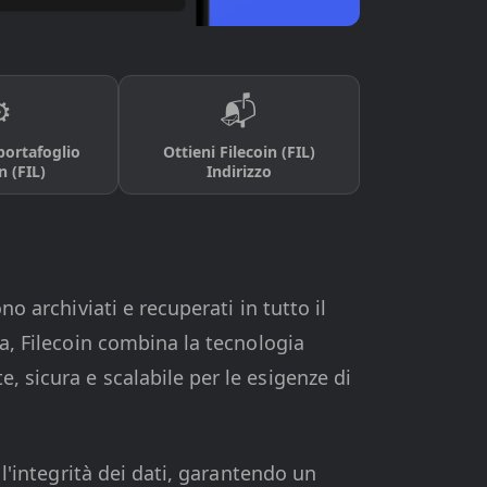
️
📬
portafoglio
Ottieni Filecoin (FIL)
n (FIL)
Indirizzo
o archiviati e recuperati in tutto il
ta, Filecoin combina la tecnologia
, sicura e scalabile per le esigenze di
 l'integrità dei dati, garantendo un