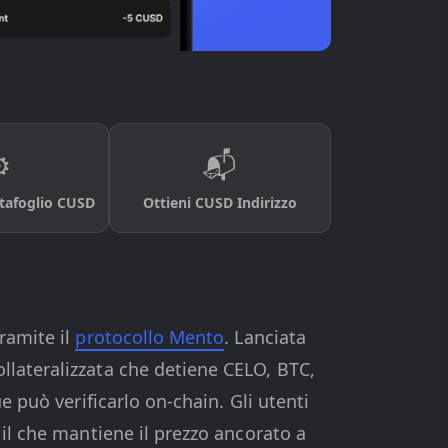
️
📬
rtafoglio CUSD
Ottieni CUSD Indirizzo
ramite il
protocollo Mento
. Lanciata
llateralizzata che detiene CELO, BTC,
e può verificarlo on-chain. Gli utenti
 il che mantiene il prezzo ancorato a