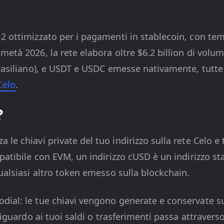
2 ottimizzato per i pagamenti in stablecoin, con tem
età 2026, la rete elabora oltre $6.2 billion di volum
rasiliano), e USDT e USDC emesse nativamente, tutte i
Celo
.
?
le chiavi private del tuo indirizzo sulla rete Celo e 
patibile con EVM, un indirizzo cUSD è un indirizzo sta
ualsiasi altro token emesso sulla blockchain.
ial: le tue chiavi vengono generate e conservate sul
riguardo ai tuoi saldi o trasferimenti passa attravers