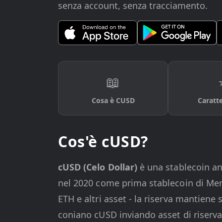
senza account, senza tracciamento.
📖
Cosa è CUSD
Caratte
Cos'è cUSD?
cUSD (Celo Dollar)
è una stablecoin an
nel 2020 come prima stablecoin di Ment
ETH e altri asset - la riserva mantiene
coniano cUSD inviando asset di riserva 