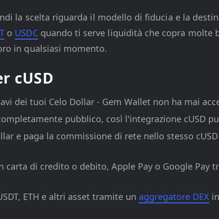
indi la scelta riguarda il modello di fiducia e la dest
T
o
USDC
quando ti serve liquidità che copra molte b
loro in qualsiasi momento.
er cUSD
iavi dei tuoi Celo Dollar - Gem Wallet non ha mai acce
 completamente pubblico, così l'integrazione cUSD pu
llar e paga la commissione di rete nello stesso cUSD 
 carta di credito o debito, Apple Pay o Google Pay t
DT, ETH e altri asset tramite un
aggregatore DEX
in