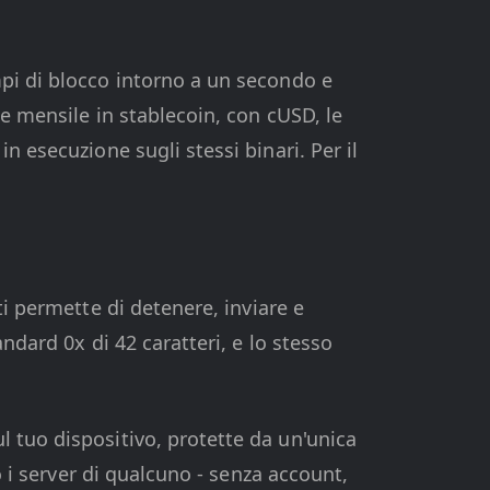
pi di blocco intorno a un secondo e
e mensile in stablecoin, con cUSD, le
n esecuzione sugli stessi binari. Per il
ti permette di detenere, inviare e
ndard 0x di 42 caratteri, e lo stesso
 tuo dispositivo, protette da un'unica
o i server di qualcuno - senza account,