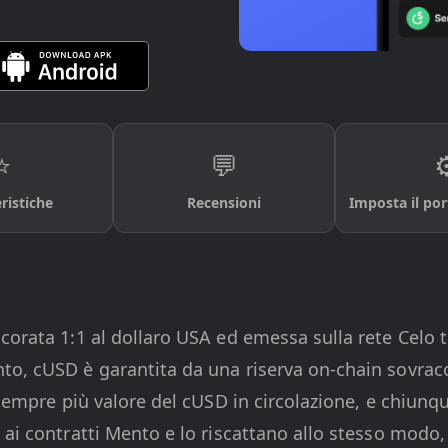
⭐
💬
⚙
ristiche
Recensioni
Imposta il po
corata 1:1 al dollaro USA ed emessa sulla rete Celo t
o, cUSD è garantita da una riserva on-chain sovraco
 sempre più valore del cUSD in circolazione, e chiunqu
ai contratti Mento e lo riscattano allo stesso modo,