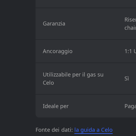
Rise
Garanzia
chai
Ancoraggio
1:1 
Utilizzabile per il gas su
Sì
Celo
Ideale per
Paga
Fonte dei dati:
la guida a Celo