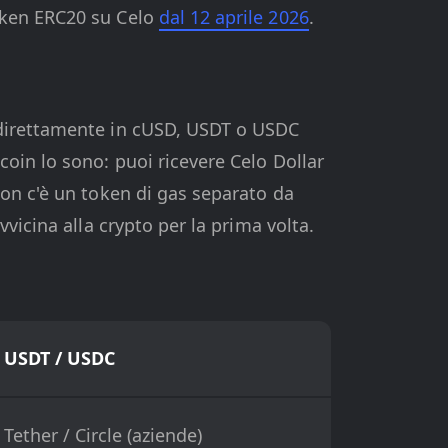
oken ERC20 su Celo
dal 12 aprile 2026
.
 direttamente in cUSD, USDT o USDC
oin lo sono: puoi ricevere Celo Dollar
on c'è un token di gas separato da
vicina alla crypto per la prima volta.
USDT / USDC
Tether / Circle (aziende)