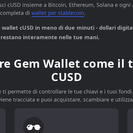
sci cUSD insieme a Bitcoin, Ethereum, Solana e ogni 
a completa di
wallet per stablecoin
.
 wallet cUSD in meno di due minuti - dollari digit
 restano interamente nelle tue mani.
re Gem Wallet come il 
CUSD
i permette di controllare le tue chiavi e i tuoi fondi
viene tracciata e puoi acquistare, scambiare e utiliz