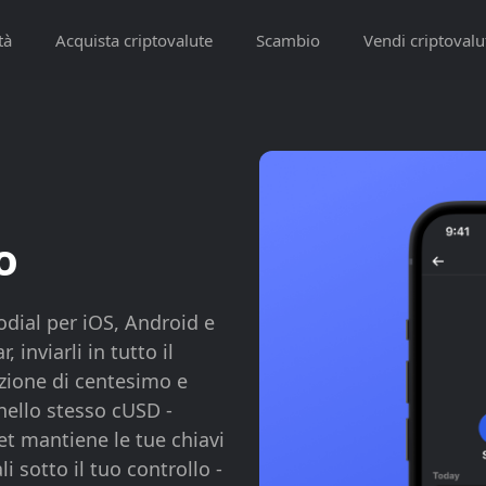
tà
Acquista criptovalute
Scambio
Vendi criptovalu
o
dial per iOS, Android e
 inviarli in tutto il
zione di centesimo e
nello stesso cUSD -
et mantiene le tue chiavi
li sotto il tuo controllo -