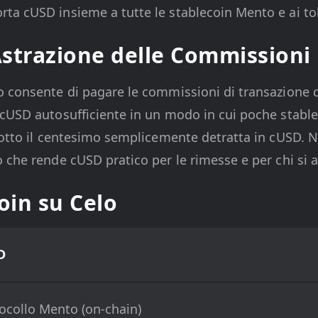
ta cUSD insieme a tutte le stablecoin Mento e ai t
Astrazione delle Commissioni
o consente di pagare le commissioni di transazione
cUSD autosufficiente in un modo in cui poche stablec
sotto il centesimo semplicemente detratta in cUSD. N
che rende cUSD pratico per le rimesse e per chi si av
oin su Celo
D
ocollo Mento (on-chain)