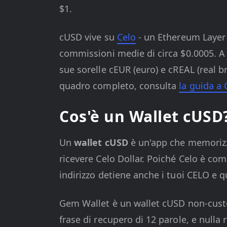
$1.
cUSD vive su
Celo
- un Ethereum Layer 
commissioni medie di circa $0.0005. A m
sue sorelle cEUR (euro) e cREAL (real b
quadro completo, consulta
la guida a 
Cos'è un Wallet cUSD
Un
wallet cUSD
è un'app che memorizza 
ricevere Celo Dollar. Poiché Celo è com
indirizzo detiene anche i tuoi CELO e q
Gem Wallet è un wallet cUSD non-custod
frase di recupero di 12 parole, e nulla 