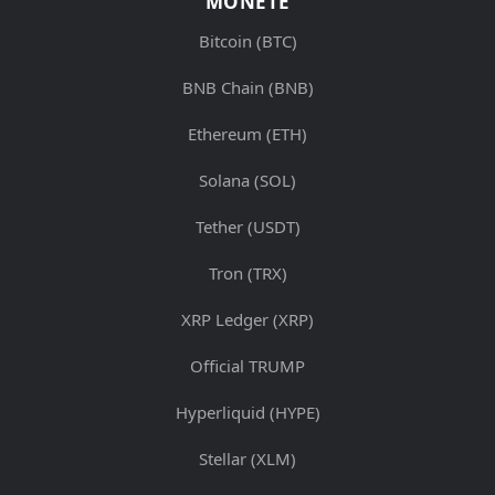
MONETE
Bitcoin (BTC)
BNB Chain (BNB)
Ethereum (ETH)
Solana (SOL)
Tether (USDT)
Tron (TRX)
XRP Ledger (XRP)
Official TRUMP
Hyperliquid (HYPE)
Stellar (XLM)