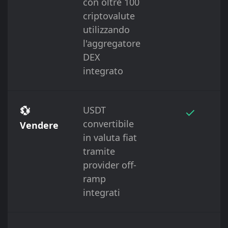
con oltre 100
criptovalute
utilizzando
l'aggregatore
DEX
integrato
💱
USDT
✓
convertibile
Vendere
in valuta fiat
tramite
provider off-
ramp
integrati