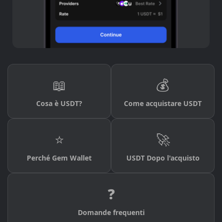
📖
💰
Cosa è USDT?
Come acquistare USDT
⭐
🚀
Perché Gem Wallet
USDT Dopo l'acquisto
❓
Domande frequenti