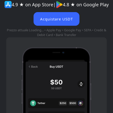
4.9 ★ on App Store
|
4.8 ★ on Google Play
Acquistare USDT
Prezzo attuale
Loading...
• Apple Pay • Google Pay • SEPA • Credit &
Debit Card • Bank Transfer