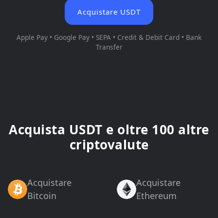
Acquistare USDT
Apple Pay • Google Pay • SEPA • Credit & Debit Card • Bank
Transfer
Acquista USDT e oltre 100 altre
criptovalute
Acquistare
Acquistare
Bitcoin
Ethereum