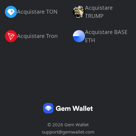
Acquistare
Acquistare TON
TRUMP
Acquistare BASE
Acquistare Tron
ETH
© 2026 Gem Wallet
support@gemwallet.com