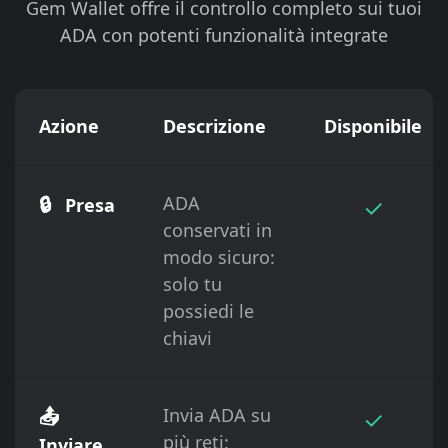
Gem Wallet offre il controllo completo sui tuoi
ADA con potenti funzionalità integrate
Azione
Descrizione
Disponibile
🔒
ADA
✓
Presa
conservati in
modo sicuro:
solo tu
possiedi le
chiavi
📤
Invia ADA su
✓
più reti:
Inviare