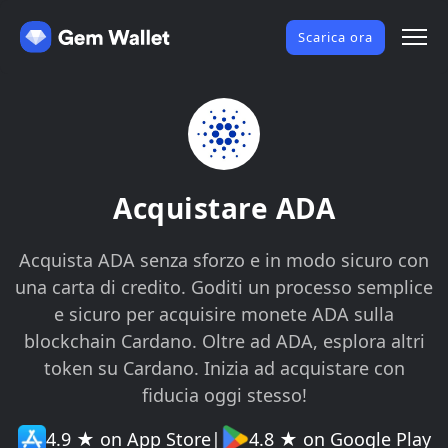
Scarica ora
Acquistare ADA
Acquista ADA senza sforzo e in modo sicuro con
una carta di credito. Goditi un processo semplice
e sicuro per acquisire monete ADA sulla
blockchain Cardano. Oltre ad ADA, esplora altri
token su Cardano. Inizia ad acquistare con
fiducia oggi stesso!
4.9 ★ on App Store
|
4.8 ★ on Google Play