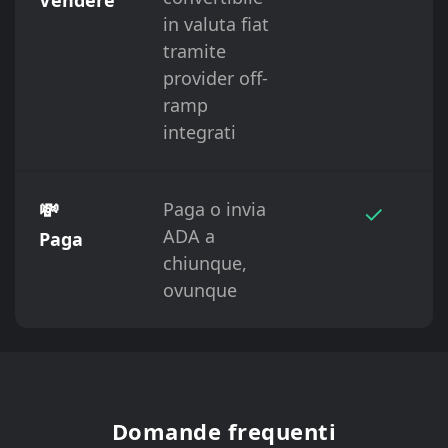
in valuta fiat
tramite
provider off-
ramp
integrati
💸
Paga o invia
✓
ADA a
Paga
chiunque,
ovunque
Domande frequenti