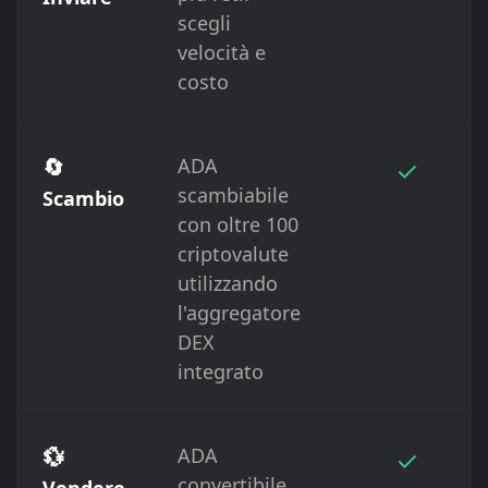
scegli
velocità e
costo
🔄
ADA
✓
scambiabile
Scambio
con oltre 100
criptovalute
utilizzando
l'aggregatore
DEX
integrato
💱
ADA
✓
convertibile
Vendere