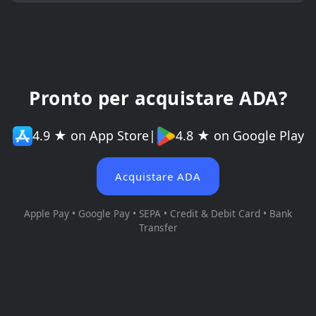
Pronto per acquistare ADA?
4.9 ★ on App Store
|
4.8 ★ on Google Play
Acquistare ADA
Apple Pay • Google Pay • SEPA • Credit & Debit Card • Bank
Transfer