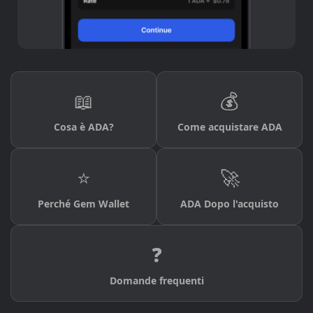
📖
💰
Cosa è ADA?
Come acquistare ADA
⭐
🚀
Perché Gem Wallet
ADA Dopo l'acquisto
❓
Domande frequenti