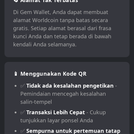
🔄 Alamat Tak Terbatas
Di Gem Wallet, Anda dapat membuat
alamat Worldcoin tanpa batas secara
gratis. Setiap alamat berasal dari frasa
kunci Anda dan tetap berada di bawah
kendali Anda selamanya.
📱 Menggunakan Kode QR
✅
Tidak ada kesalahan pengetikan
-
Pemindaian mencegah kesalahan
salin-tempel
✅
Transaksi Lebih Cepat
- Cukup
tunjukkan layar ponsel Anda
✅
Sempurna untuk pertemuan tatap