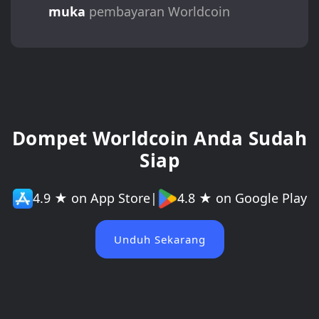
muka
pembayaran Worldcoin
Dompet Worldcoin Anda Sudah
Siap
4.9 ★ on App Store
|
4.8 ★ on Google Play
Unduh Sekarang