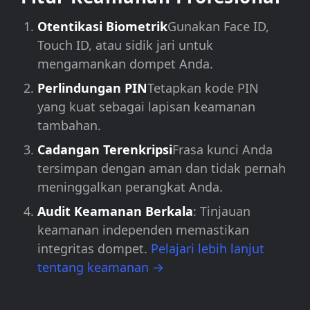
Otentikasi Biometrik
Gunakan Face ID,
Touch ID, atau sidik jari untuk
mengamankan dompet Anda.
Perlindungan PIN
Tetapkan kode PIN
yang kuat sebagai lapisan keamanan
tambahan.
Cadangan Terenkripsi
Frasa kunci Anda
tersimpan dengan aman dan tidak pernah
meninggalkan perangkat Anda.
Audit Keamanan Berkala
: Tinjauan
keamanan independen memastikan
integritas dompet.
Pelajari lebih lanjut
tentang keamanan →