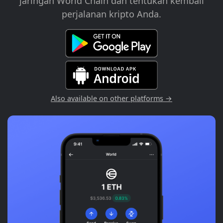
jaringan World Chain dan tentukan kembali
perjalanan kripto Anda.
Also available on other platforms →