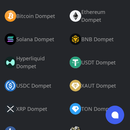
Ethereum
Bitcoin Dompet
Dompet
Solana Dompet
BNB Dompet
Hyperliquid
USDT Dompet
Dompet
USDC Dompet
XAUT Dompet
XRP Dompet
TON Dompet