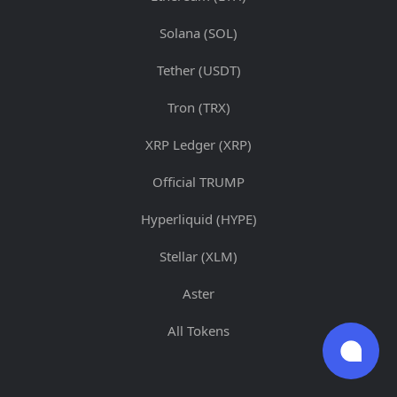
Solana (SOL)
Tether (USDT)
Tron (TRX)
XRP Ledger (XRP)
Official TRUMP
Hyperliquid (HYPE)
Stellar (XLM)
Aster
All Tokens