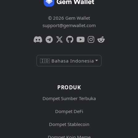
© 2026 Gem Wallet
support@gemwallet.com
🇮🇩 Bahasa Indonesia
PRODUK
Dompet Sumber Terbuka
Dompet DeFi
Dompet Stablecoin
Dompet Koin Meme