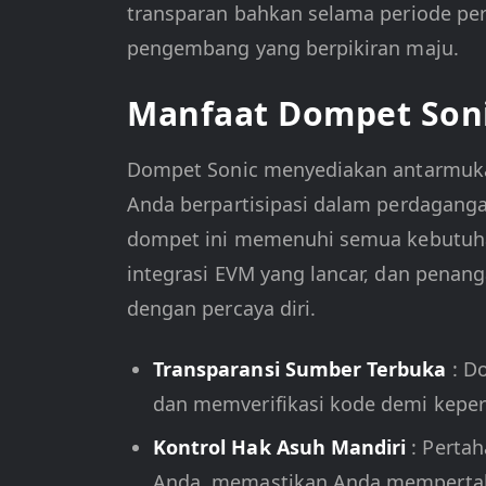
transparan bahkan selama periode perm
pengembang yang berpikiran maju.
Manfaat Dompet Son
Dompet Sonic menyediakan antarmuka 
Anda berpartisipasi dalam perdaganga
dompet ini memenuhi semua kebutuha
integrasi EVM yang lancar, dan penan
dengan percaya diri.
Transparansi Sumber Terbuka
: D
dan memverifikasi kode demi keperc
Kontrol Hak Asuh Mandiri
: Perta
Anda, memastikan Anda mempertaha