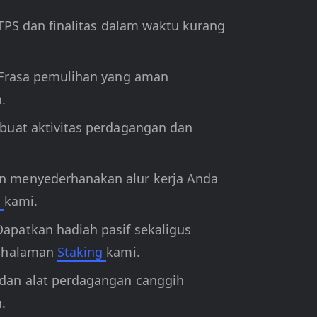
TPS dan finalitas dalam waktu kurang
. Frasa pemulihan yang aman
.
mbuat aktivitas perdagangan dan
an menyederhanakan alur kerja Anda
o
kami.
apatkan hadiah pasif sekaligus
i halaman
Staking
kami.
 dan alat perdagangan canggih
.