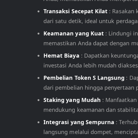
Transaksi Secepat Kilat
: Rasakan 
dari satu detik, ideal untuk perdag
Keamanan yang Kuat
: Lindungi 
memastikan Anda dapat dengan mud
Hemat Biaya
: Dapatkan keuntunga
investasi Anda lebih mudah diaks
Pembelian Token S Langsung
: Da
dari pembelian hingga penyertaan po
Staking yang Mudah
: Manfaatkan
mendukung keamanan dan stabilitas
Integrasi yang Sempurna
: Terhu
langsung melalui dompet, mencipt