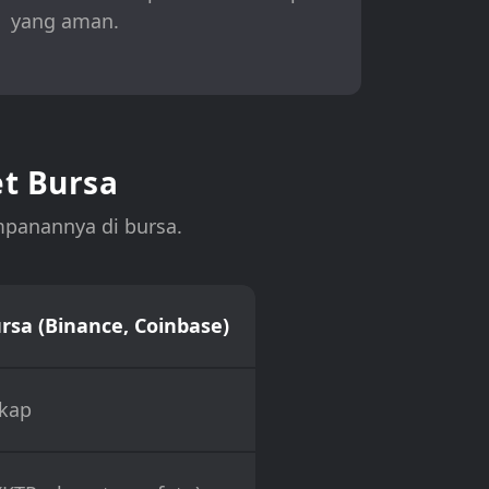
yang aman.
t Bursa
mpanannya di bursa.
sa (Binance, Coinbase)
kap