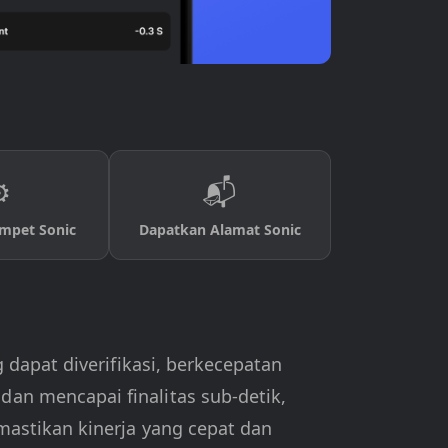
️
📬
mpet Sonic
Dapatkan Alamat Sonic
 dapat diverifikasi, berkecepatan
an mencapai finalitas sub-detik,
mastikan kinerja yang cepat dan