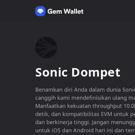
Sonic Dompet
Benamkan diri Anda dalam dunia Soni
canggih kami mendefinisikan ulang m
Manfaatkan kekuatan throughput 10.000
detik, dan kompatibilitas EVM untuk 
dan berkinerja tinggi. Jangan menu
untuk iOS dan Android hari ini dan te