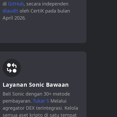
di
GitHub
, secara independen
diaudit
oleh CertiK pada bulan
April 2026.
Layanan Sonic Bawaan
Beli Sonic dengan 30+ metode
pembayaran.
Tukar S
Melalui
agregator DEX terintegrasi. Kelola
semua aset kripto di satu tempat