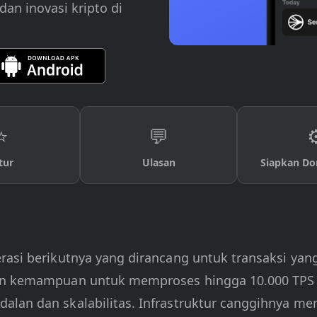
dan inovasi kripto di
⭐
💬
⚙
tur
Ulasan
Siapkan Do
rasi berikutnya yang dirancang untuk transaksi yang
an kemampuan untuk memproses hingga 10.000 TPS d
alan dan skalabilitas. Infrastruktur canggihnya me