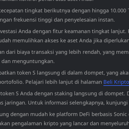
kecepatan tingkat berikutnya dengan hingga 10.000 
angan frekuensi tinggi dan penyelesaian instan.
investasi Anda dengan fitur keamanan tingkat lanjut
ah memulihkan akses ke aset Anda jika diperlukan
n dari biaya transaksi yang lebih rendah, yang me
es dan menguntungkan.
patkan token S langsung di dalam dompet, yang ak
rtofolio. Pelajari lebih lanjut di halaman
Beli Kript
 token S Anda dengan staking langsung di dompet. D
 jaringan. Untuk informasi selengkapnya, kunjung
bung dengan mudah ke platform DeFi berbasis Sonic
akan pengalaman kripto yang lancar dan menyeluruh