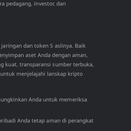
ra pedagang, investor, dan
ringan dan token S aslinya. Baik
u menyimpan aset Anda dengan aman,
kuat, transparansi sumber terbuka,
ntuk menjelajahi lanskap kripto
mungkinkan Anda untuk memeriksa
pribadi Anda tetap aman di perangkat