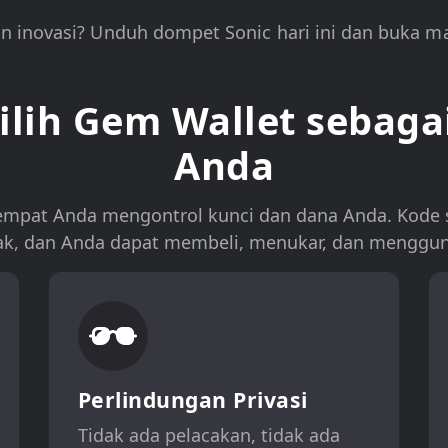
 inovasi? Unduh dompet Sonic hari ini dan buka ma
ih Gem Wallet sebaga
Anda
empat Anda mengontrol kunci dan dana Anda. Kode
acak, dan Anda dapat membeli, menukar, dan mengguna
Perlindungan Privasi
Tidak ada pelacakan, tidak ada