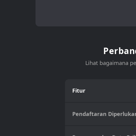
Perban
Lihat bagaimana pe
Fitur
Pendaftaran Diperluka