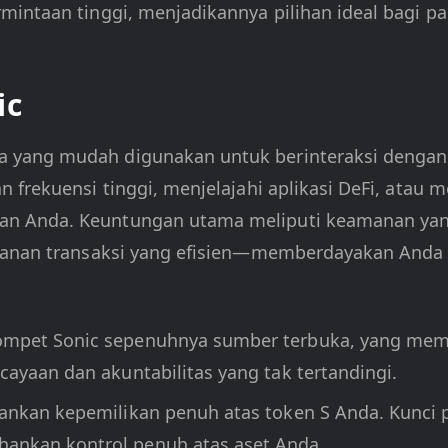
intaan tinggi, menjadikannya pilihan ideal bagi pa
ic
yang mudah digunakan untuk berinteraksi dengan ja
n frekuensi tinggi, menjelajahi aplikasi DeFi, ata
n Anda. Keuntungan utama meliputi keamanan yang 
ganan transaksi yang efisien—memberdayakan Anda u
ompet Sonic sepenuhnya sumber terbuka, yang me
ayaan dan akuntabilitas yang tak tertandingi.
hankan kepemilikan penuh atas token S Anda. Kunci 
nkan kontrol penuh atas aset Anda.