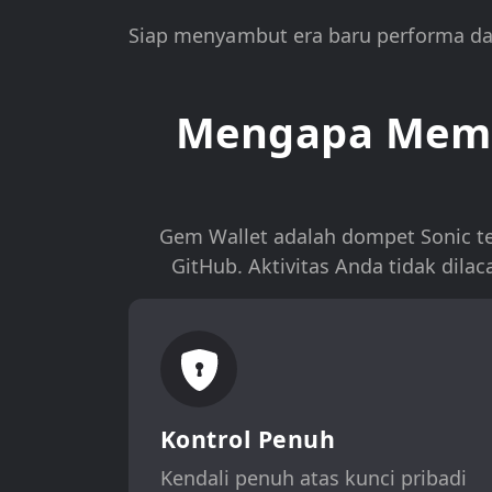
Siap menyambut era baru performa dan
Mengapa Memil
Gem Wallet adalah dompet Sonic t
GitHub. Aktivitas Anda tidak dil
Kontrol Penuh
Kendali penuh atas kunci pribadi