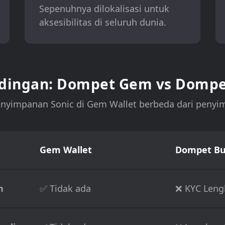
Sepenuhnya dilokalisasi untuk
aksesibilitas di seluruh dunia.
dingan: Dompet Gem vs Dompe
nyimpanan Sonic di Gem Wallet berbeda dari penyi
Gem Wallet
Dompet Bur
n
✅ Tidak ada
❌ KYC Leng