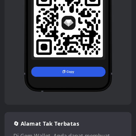
🔄 Alamat Tak Terbatas
Di Gem Wallet, Anda dapat membuat