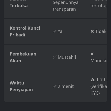
Sepenuhnya
Terbuka
tertutup
transparan
Kontrol Kunci
✅ Ya
❌ Tidak
Pribadi
Pembekuan
❌
✅ Mustahil
Akun
Mungkin
⚠️ 1-7 har
Waktu
✅ 2 menit
(verifikasi
Penyiapan
KYC)