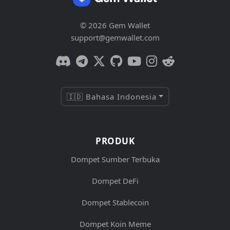
© 2026 Gem Wallet
support@gemwallet.com
🇮🇩 Bahasa Indonesia
PRODUK
Dompet Sumber Terbuka
Dompet DeFi
Dompet Stablecoin
Dompet Koin Meme