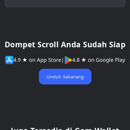
Dompet Scroll Anda Sudah Siap
4.9 ★ on App Store
|
4.8 ★ on Google Play
Unduh Sekarang