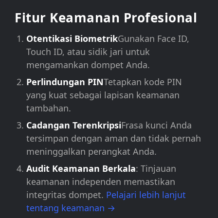
Fitur Keamanan Profesional
Otentikasi Biometrik
Gunakan Face ID,
Touch ID, atau sidik jari untuk
mengamankan dompet Anda.
Perlindungan PIN
Tetapkan kode PIN
yang kuat sebagai lapisan keamanan
tambahan.
Cadangan Terenkripsi
Frasa kunci Anda
tersimpan dengan aman dan tidak pernah
meninggalkan perangkat Anda.
Audit Keamanan Berkala
: Tinjauan
keamanan independen memastikan
integritas dompet.
Pelajari lebih lanjut
tentang keamanan →