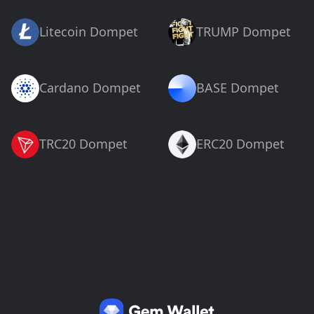
Litecoin Dompet
TRUMP Dompet
Cardano Dompet
BASE Dompet
TRC20 Dompet
ERC20 Dompet