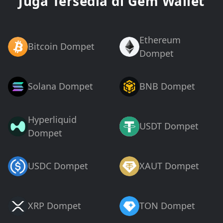
Juga Tersedia di Gem Wallet
Ethereum
Bitcoin Dompet
Dompet
Solana Dompet
BNB Dompet
Hyperliquid
USDT Dompet
Dompet
USDC Dompet
XAUT Dompet
XRP Dompet
TON Dompet