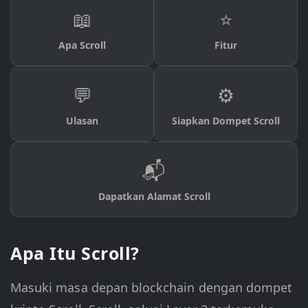
📖
⭐
Apa Scroll
Fitur
💬
⚙️
Ulasan
Siapkan Dompet Scroll
📬
Dapatkan Alamat Scroll
Apa Itu Scroll?
Masuki masa depan blockchain dengan dompet