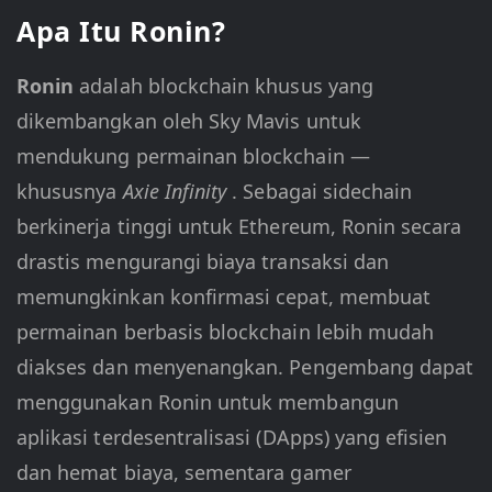
Apa Itu Ronin?
Ronin
adalah blockchain khusus yang
dikembangkan oleh Sky Mavis untuk
mendukung permainan blockchain —
khususnya
Axie Infinity
. Sebagai sidechain
berkinerja tinggi untuk Ethereum, Ronin secara
drastis mengurangi biaya transaksi dan
memungkinkan konfirmasi cepat, membuat
permainan berbasis blockchain lebih mudah
diakses dan menyenangkan. Pengembang dapat
menggunakan Ronin untuk membangun
aplikasi terdesentralisasi (DApps) yang efisien
dan hemat biaya, sementara gamer