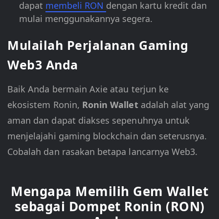
dapat
membeli RON
dengan kartu kredit dan
mulai menggunakannya segera.
Mulailah Perjalanan Gaming
Web3 Anda
Baik Anda bermain Axie atau terjun ke
ekosistem Ronin,
Ronin Wallet
adalah alat yang
aman dan dapat diakses sepenuhnya untuk
menjelajahi gaming blockchain dan seterusnya.
Cobalah dan rasakan betapa lancarnya Web3.
Mengapa Memilih Gem Wallet
sebagai Dompet Ronin (RON)