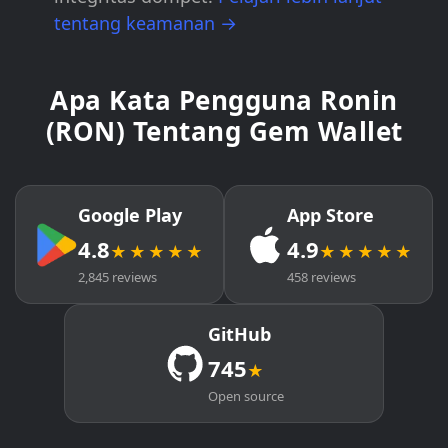
tentang keamanan →
Apa Kata Pengguna Ronin
(RON) Tentang Gem Wallet
Google Play
App Store
4.8
4.9
★★★★★
★★★★★
2,845 reviews
458 reviews
GitHub
745
★
Open source