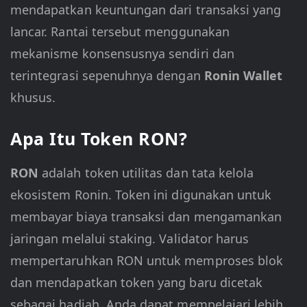
mendapatkan keuntungan dari transaksi yang
lancar. Rantai tersebut menggunakan
mekanisme konsensusnya sendiri dan
terintegrasi sepenuhnya dengan
Ronin Wallet
khusus.
Apa Itu Token RON?
RON
adalah token utilitas dan tata kelola
ekosistem Ronin. Token ini digunakan untuk
membayar biaya transaksi dan mengamankan
jaringan melalui staking. Validator harus
mempertaruhkan RON untuk memproses blok
dan mendapatkan token yang baru dicetak
sebagai hadiah. Anda dapat mempelajari lebih