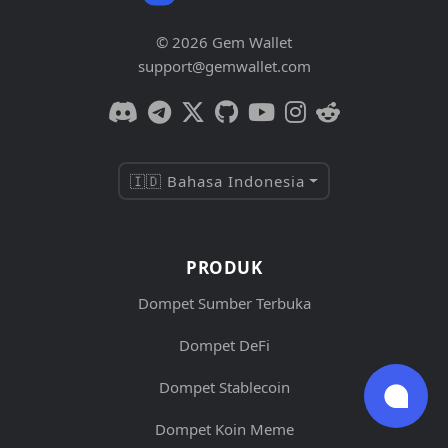
© 2026 Gem Wallet
support@gemwallet.com
🇮🇩 Bahasa Indonesia
PRODUK
Dompet Sumber Terbuka
Dompet DeFi
Dompet Stablecoin
Dompet Koin Meme