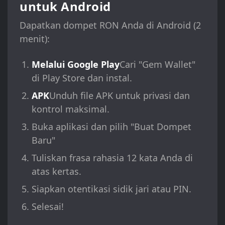
untuk Android
Dapatkan dompet RON Anda di Android (2
menit):
Melalui Google Play
Cari "Gem Wallet"
di Play Store dan instal.
APK
Unduh file APK untuk privasi dan
kontrol maksimal.
Buka aplikasi dan pilih "Buat Dompet
Baru"
Tuliskan frasa rahasia 12 kata Anda di
atas kertas.
Siapkan otentikasi sidik jari atau PIN.
Selesai!