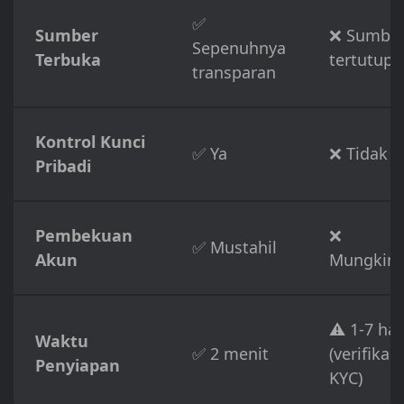
✅
Sumber
❌ Sumbe
Sepenuhnya
Terbuka
tertutup
transparan
Kontrol Kunci
✅ Ya
❌ Tidak
Pribadi
Pembekuan
❌
✅ Mustahil
Akun
Mungkin
⚠️ 1-7 har
Waktu
✅ 2 menit
(verifikasi
Penyiapan
KYC)