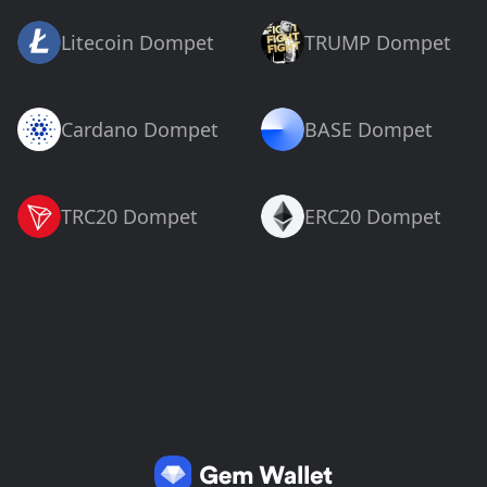
Litecoin Dompet
TRUMP Dompet
Cardano Dompet
BASE Dompet
TRC20 Dompet
ERC20 Dompet