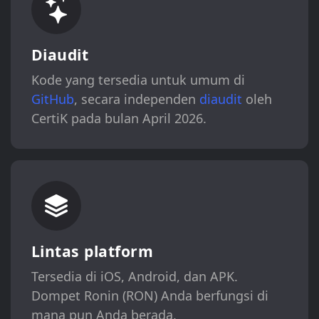
Diaudit
Kode yang tersedia untuk umum di
GitHub
, secara independen
diaudit
oleh
CertiK pada bulan April 2026.
Lintas platform
Tersedia di iOS, Android, dan APK.
Dompet Ronin (RON) Anda berfungsi di
mana pun Anda berada.