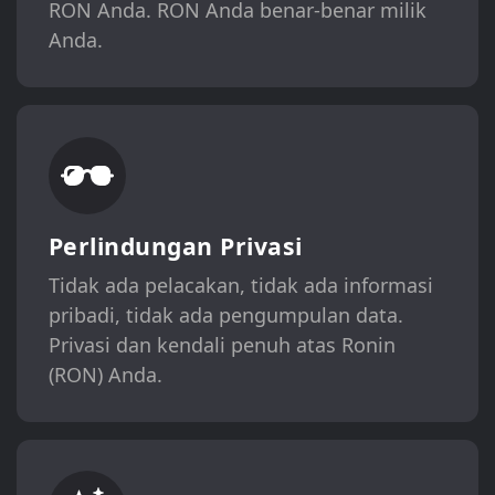
RON Anda. RON Anda benar-benar milik
Anda.
Perlindungan Privasi
Tidak ada pelacakan, tidak ada informasi
pribadi, tidak ada pengumpulan data.
Privasi dan kendali penuh atas Ronin
(RON) Anda.