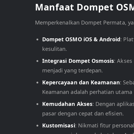
Manfaat Dompet OS
Memperkenalkan Dompet Permata, ya
Dompet OSMO iOS & Android
: Pl
kesulitan.
Integrasi Dompet Osmosis
: Akses
menjadi yang terdepan.
Kepercayaan dan Keamanan
: Seb
Keamanan adalah perhatian utama 
Kemudahan Akses
: Dengan aplika
pasar dengan cepat dan efisien.
Kustomisasi
: Nikmati fitur pers