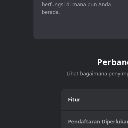
berfungsi di mana pun Anda
berada.
Perban
Lihat bagaimana penyimp
Fitur
Pendaftaran Diperluka