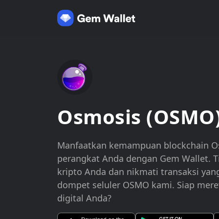
Osmosis (OSMO
Manfaatkan kemampuan blockchain Os
perangkat Anda dengan Gem Wallet. T
kripto Anda dan nikmati transaksi yan
dompet seluler OSMO kami. Siap merev
digital Anda?