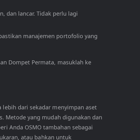
 dan lancar. Tidak perlu lagi
 pastikan manajemen portofolio yang
ngan Dompet Permata, masuklah ke
 lebih dari sekadar menyimpan aset
is. Metode yang mudah digunakan dan
beri Anda OSMO tambahan sebagai
tukaran, atau bahkan untuk