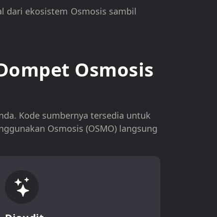
l dari ekosistem Osmosis sambil
 Dompet Osmosis
da. Kode sumbernya tersedia untuk
menggunakan Osmosis (OSMO) langsung