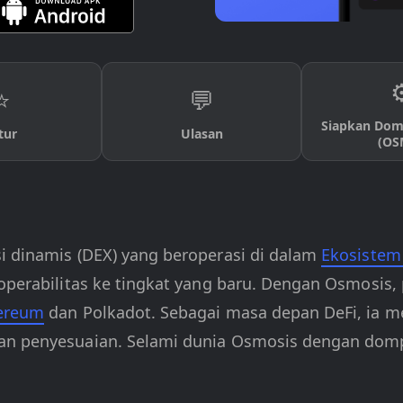
⚙
⭐
💬
Siapkan Dom
tur
Ulasan
(OS
i dinamis (DEX) yang beroperasi di dalam
Ekosiste
roperabilitas ke tingkat yang baru. Dengan Osmosis
ereum
dan Polkadot. Sebagai masa depan DeFi, ia m
dan penyesuaian. Selami dunia Osmosis dengan dom