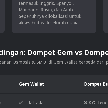
termasuk Inggris, Spanyol,
Mandarin, Rusia, dan Arab.
Sepenuhnya dilokalisasi untuk
aksesibilitas di seluruh dunia.
dingan: Dompet Gem vs Dompe
anan Osmosis (OSMO) di Gem Wallet berbeda dari 
Gem Wallet
Dompet Bur
n
✅ Tidak ada
❌ KYC Leng