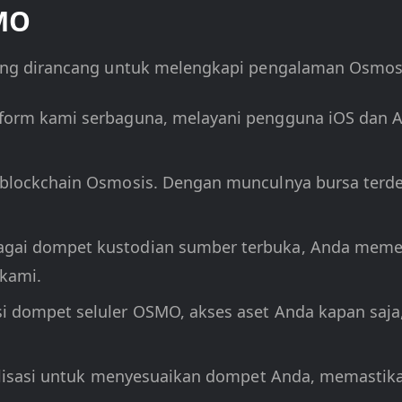
MO
ng dirancang untuk melengkapi pengalaman Osmos
atform kami serbaguna, melayani pengguna iOS dan 
 blockchain Osmosis. Dengan munculnya bursa terd
agai dompet kustodian sumber terbuka, Anda memeg
kami.
si dompet seluler OSMO, akses aset Anda kapan saja
onalisasi untuk menyesuaikan dompet Anda, memast