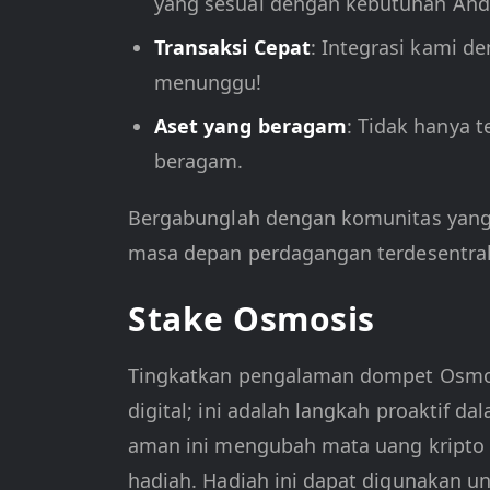
yang sesuai dengan kebutuhan And
Transaksi Cepat
: Integrasi kami de
menunggu!
Aset yang beragam
: Tidak hanya 
beragam.
Bergabunglah dengan komunitas yang 
masa depan perdagangan terdesentral
Stake Osmosis
Tingkatkan pengalaman dompet Osm
digital; ini adalah langkah proakti
aman ini mengubah mata uang kripto
hadiah. Hadiah ini dapat digunakan u