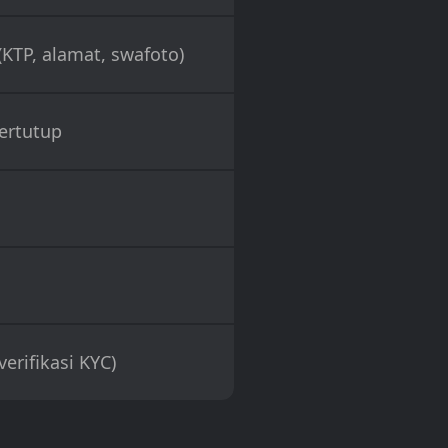
KTP, alamat, swafoto)
ertutup
(verifikasi KYC)