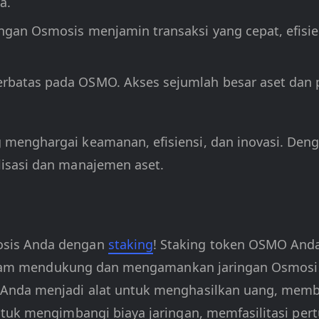
a.
ngan Osmosis menjamin transaksi yang cepat, efisien,
terbatas pada OSMO. Akses sejumlah besar aset dan
menghargai keamanan, efisiensi, dan inovasi. De
isasi dan manajemen aset.
osis Anda dengan
staking
! Staking token OSMO Anda
f dalam mendukung dan mengamankan jaringan Osmos
 Anda menjadi alat untuk menghasilkan uang, mem
ntuk mengimbangi biaya jaringan, memfasilitasi per