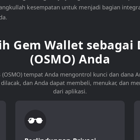
angkullah kesempatan untuk menjadi bagian integra
da.
h Gem Wallet sebagai
(OSMO) Anda
 (OSMO) tempat Anda mengontrol kunci dan dana An
ak dilacak, dan Anda dapat membeli, menukar, dan 
dari aplikasi.