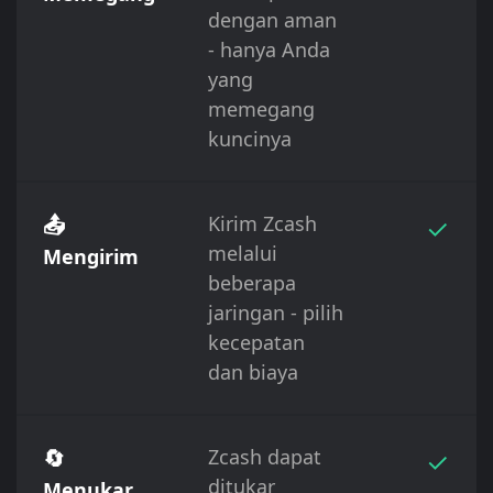
dengan aman
- hanya Anda
yang
memegang
kuncinya
📤
Kirim Zcash
✓
melalui
Mengirim
beberapa
jaringan - pilih
kecepatan
dan biaya
🔄
Zcash dapat
✓
ditukar
Menukar