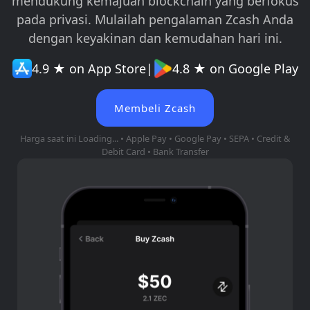
mendukung kemajuan blockchain yang berfokus
pada privasi. Mulailah pengalaman Zcash Anda
dengan keyakinan dan kemudahan hari ini.
4.9 ★ on App Store
|
4.8 ★ on Google Play
Membeli Zcash
Harga saat ini
Loading...
• Apple Pay • Google Pay • SEPA • Credit &
Debit Card • Bank Transfer