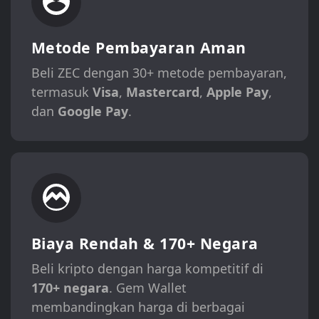
Metode Pembayaran Aman
Beli ZEC dengan 30+ metode pembayaran,
termasuk
Visa
,
Mastercard
,
Apple Pay
,
dan
Google Pay
.
Biaya Rendah & 170+ Negara
Beli kripto dengan harga kompetitif di
170+ negara
. Gem Wallet
membandingkan harga di berbagai