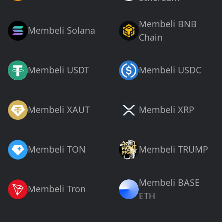
Membeli BNB
Membeli Solana
Chain
Membeli USDT
Membeli USDC
Membeli XAUT
Membeli XRP
Membeli TON
Membeli TRUMP
Membeli BASE
Membeli Tron
ETH