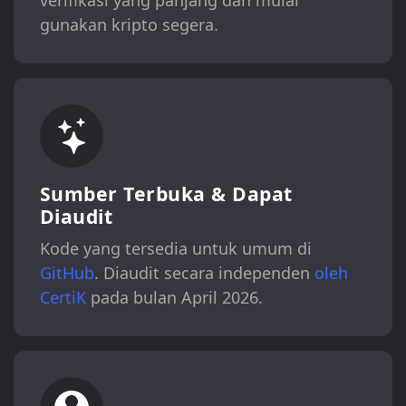
verifikasi yang panjang dan mulai
gunakan kripto segera.
Sumber Terbuka & Dapat
Diaudit
Kode yang tersedia untuk umum di
GitHub
. Diaudit secara independen
oleh
CertiK
pada bulan April 2026.