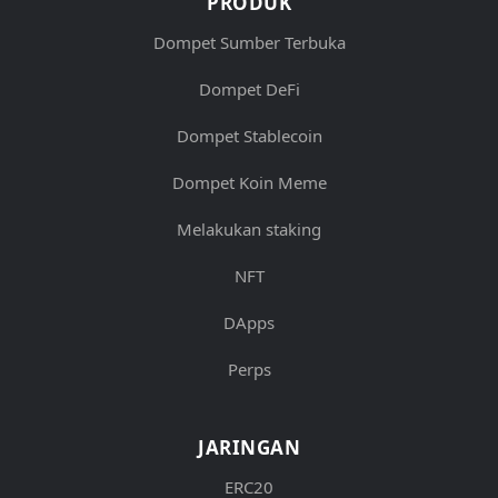
PRODUK
Dompet Sumber Terbuka
Dompet DeFi
Dompet Stablecoin
Dompet Koin Meme
Melakukan staking
NFT
DApps
Perps
JARINGAN
ERC20