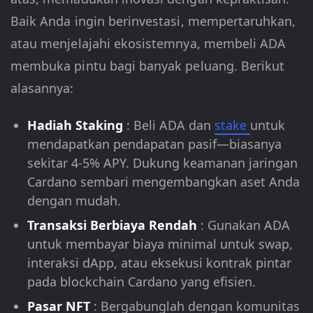
Baik Anda ingin berinvestasi, mempertaruhkan,
atau menjelajahi ekosistemnya, membeli ADA
membuka pintu bagi banyak peluang. Berikut
alasannya:
Hadiah Staking
: Beli ADA dan
stake
untuk
mendapatkan pendapatan pasif—biasanya
sekitar 4-5% APY. Dukung keamanan jaringan
Cardano sembari mengembangkan aset Anda
dengan mudah.
Transaksi Berbiaya Rendah
: Gunakan ADA
untuk membayar biaya minimal untuk swap,
interaksi dApp, atau eksekusi kontrak pintar
pada blockchain Cardano yang efisien.
Pasar NFT
: Bergabunglah dengan komunitas