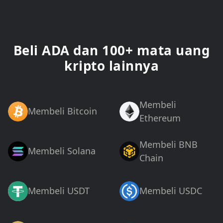
Beli ADA dan 100+ mata uang
kripto lainnya
Membeli
Membeli Bitcoin
Ethereum
Membeli BNB
Membeli Solana
Chain
Membeli USDT
Membeli USDC