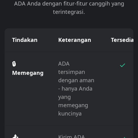
ADA Anda dengan fitur-fitur canggih yang
terintegrasi.
Tindakan
Keterangan
Tersedia
🔒
ADA
✓
tersimpan
Memegang
dengan aman
- hanya Anda
yang
memegang
kuncinya
📤
Kirim ADA