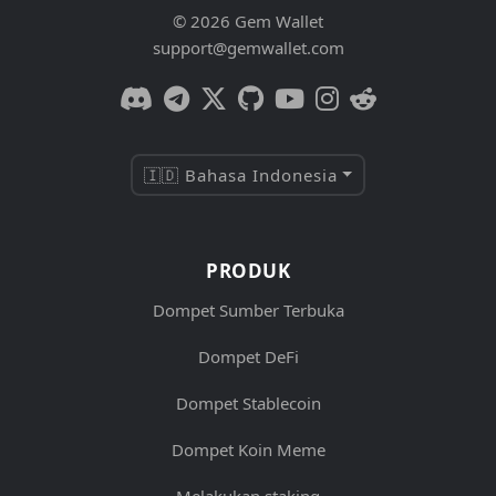
© 2026 Gem Wallet
support@gemwallet.com
🇮🇩 Bahasa Indonesia
PRODUK
Dompet Sumber Terbuka
Dompet DeFi
Dompet Stablecoin
Dompet Koin Meme
Melakukan staking