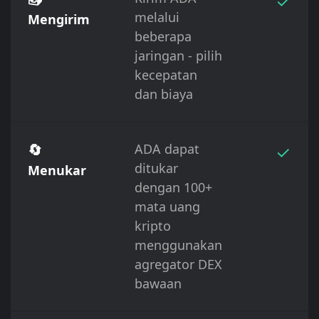
✓
melalui
Mengirim
beberapa
jaringan - pilih
kecepatan
dan biaya
🔄
ADA dapat
✓
ditukar
Menukar
dengan 100+
mata uang
kripto
menggunakan
agregator DEX
bawaan