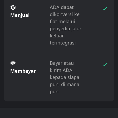
💱
ADA dapat
✓
dikonversi ke
Menjual
fiat melalui
penyedia jalur
keluar
terintegrasi
💸
Bayar atau
✓
kirim ADA
Membayar
kepada siapa
pun, di mana
pun