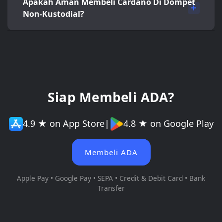
Apakah Aman Membeli Cardano Di Dompet
Non-Kustodial?
Siap Membeli ADA?
4.9 ★ on App Store
|
4.8 ★ on Google Play
Membeli ADA
Apple Pay • Google Pay • SEPA • Credit & Debit Card • Bank
Transfer