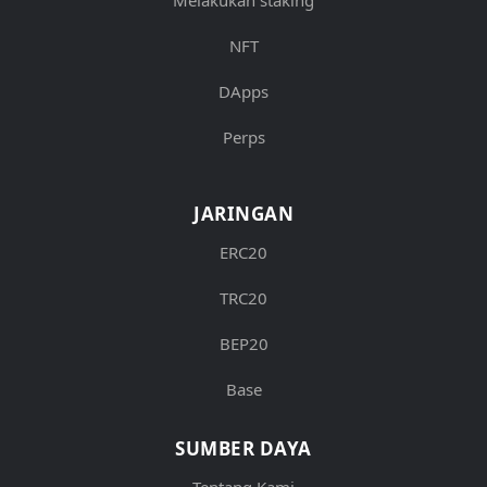
NFT
DApps
Perps
JARINGAN
ERC20
TRC20
BEP20
Base
SUMBER DAYA
Tentang Kami