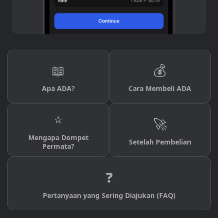
📖
💰
Apa ADA?
Cara Membeli ADA
⭐
🚀
Mengapa Dompet
Setelah Pembelian
Permata?
❓
Pertanyaan yang Sering Diajukan (FAQ)