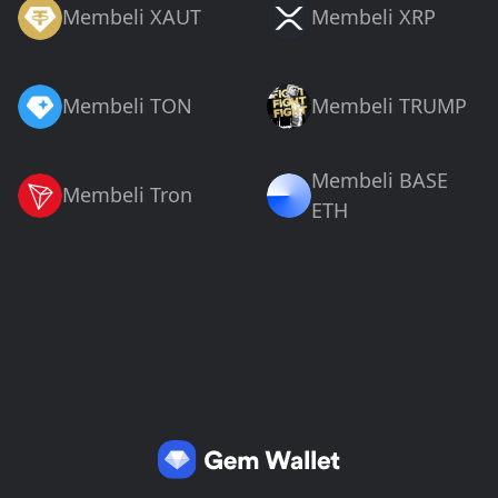
Membeli XAUT
Membeli XRP
Membeli TON
Membeli TRUMP
Membeli BASE
Membeli Tron
ETH