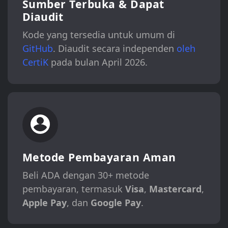
Sumber Terbuka & Dapat
Diaudit
Kode yang tersedia untuk umum di
GitHub
. Diaudit secara independen
oleh
CertiK
pada bulan April 2026.
Metode Pembayaran Aman
Beli ADA dengan 30+ metode
pembayaran, termasuk
Visa
,
Mastercard
,
Apple Pay
, dan
Google Pay
.