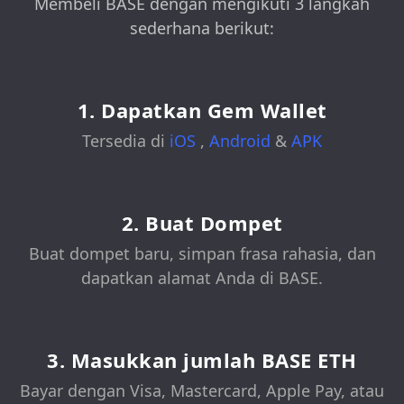
Membeli BASE dengan mengikuti 3 langkah
sederhana berikut:
1. Dapatkan Gem Wallet
Tersedia di
iOS
,
Android
&
APK
2. Buat Dompet
Buat dompet baru, simpan frasa rahasia, dan
dapatkan alamat Anda di BASE.
3. Masukkan jumlah BASE ETH
Bayar dengan Visa, Mastercard, Apple Pay, atau