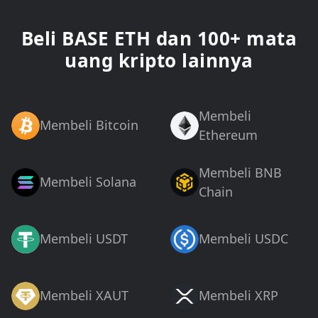
Beli BASE ETH dan 100+ mata
uang kripto lainnya
Membeli
Membeli Bitcoin
Ethereum
Membeli BNB
Membeli Solana
Chain
Membeli USDT
Membeli USDC
Membeli XAUT
Membeli XRP