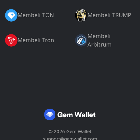
Membeli TON
Membeli TRUMP
Membeli
Membeli Tron
Arbitrum
© 2026 Gem Wallet
support@gemwallet.com