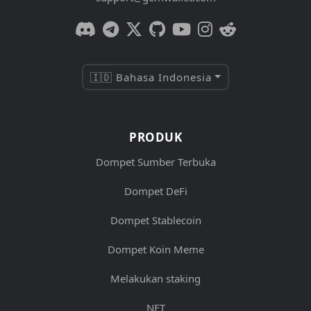
🇮🇩 Bahasa Indonesia
PRODUK
Dompet Sumber Terbuka
Dompet DeFi
Dompet Stablecoin
Dompet Koin Meme
Melakukan staking
NFT