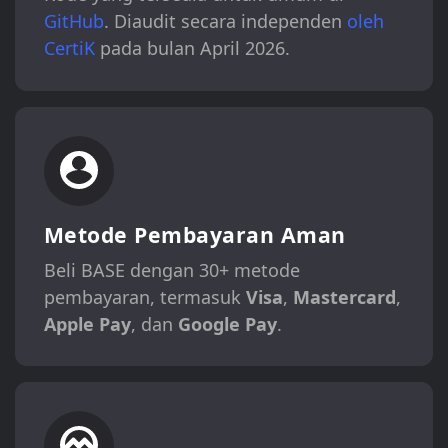
GitHub
. Diaudit secara independen
oleh
CertiK
pada bulan April 2026.
Metode Pembayaran Aman
Beli BASE dengan 30+ metode
pembayaran, termasuk
Visa
,
Mastercard
,
Apple Pay
, dan
Google Pay
.