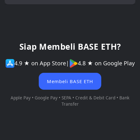
Siap Membeli BASE ETH?
4.9 ★ on App Store
|
4.8 ★ on Google Play
Membeli BASE ETH
Apple Pay • Google Pay • SEPA • Credit & Debit Card • Bank
Transfer