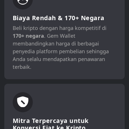
Biaya Rendah & 170+ Negara
Beli kripto dengan harga kompetitif di
170+ negara
. Gem Wallet
membandingkan harga di berbagai
penyedia platform pembelian sehingga
Anda selalu mendapatkan penawaran
terbaik.
Mitra Terpercaya untuk
Konversi Fiat ke Kripto