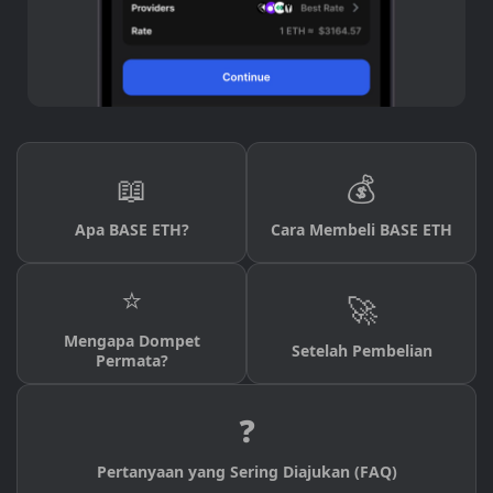
📖
💰
Apa BASE ETH?
Cara Membeli BASE ETH
⭐
🚀
Mengapa Dompet
Setelah Pembelian
Permata?
❓
Pertanyaan yang Sering Diajukan (FAQ)