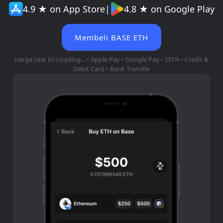
4.9 ★ on App Store
|
4.8 ★ on Google Play
Membeli BASE ETH
Harga saat ini
Loading...
• Apple Pay • Google Pay • SEPA • Credit &
Debit Card • Bank Transfer