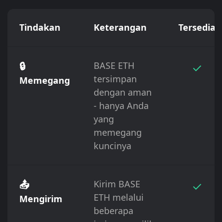
Tindakan
Keterangan
Tersedia
🔒
BASE ETH
✓
tersimpan
Memegang
dengan aman
- hanya Anda
yang
memegang
kuncinya
📤
Kirim BASE
✓
ETH melalui
Mengirim
beberapa