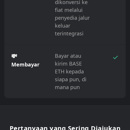
dikonversi ke
fiat melalui
penyedia jalur
keluar
terintegrasi
💸
Bayar atau
✓
kirim BASE
Membayar
ETH kepada
siapa pun, di
mana pun
Pertanyaan yang Sering Diajukan