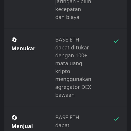
jaringan - pilih
kecepatan
dan biaya
🔄
BASE ETH
✓
dapat ditukar
Menukar
dengan 100+
mata uang
kripto
menggunakan
agregator DEX
bawaan
💱
BASE ETH
✓
dapat
Menjual