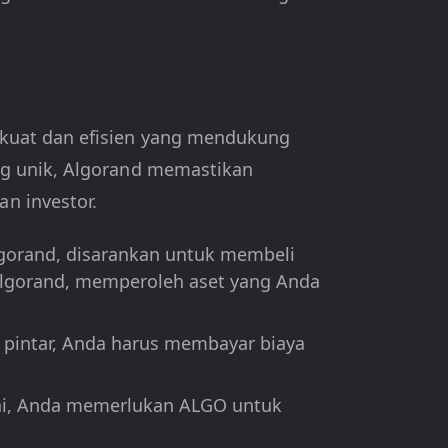
 kuat dan efisien yang mendukung
ng unik, Algorand memastikan
n investor.
lgorand, disarankan untuk membeli
Algorand, memperoleh aset yang Anda
pintar, Anda harus membayar biaya
sini, Anda memerlukan ALGO untuk