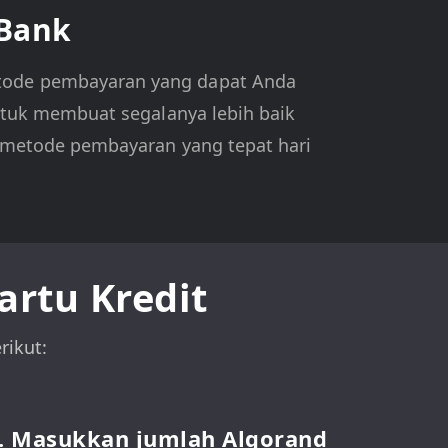
 Bank
tode pembayaran yang dapat Anda
ntuk membuat segalanya lebih baik
 metode pembayaran yang tepat hari
rtu Kredit
ikut:
. Masukkan jumlah Algorand