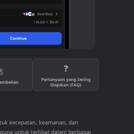
❓

Pertanyaan yang Sering
Pembelian
Diajukan (FAQ)
untuk kecepatan, keamanan, dan
guna untuk terlibat dalam berbagai