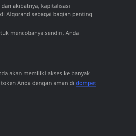
an akibatnya, kapitalisasi
 di Algorand sebagai bagian penting
ntuk mencobanya sendiri, Anda
nda akan memiliki akses ke banyak
n token Anda dengan aman di
dompet