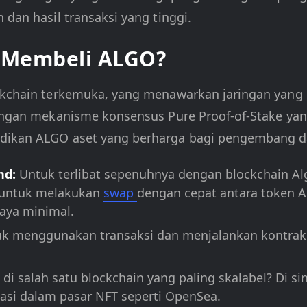
 dan hasil transaksi yang tinggi.
 Membeli ALGO?
ockchain terkemuka, yang menawarkan jaringan yang
 Dengan mekanisme konsensus Pure Proof-of-Stake ya
adikan ALGO aset yang berharga bagi pengembang da
nd:
Untuk terlibat sepenuhnya dengan blockchain A
 untuk melakukan
swap
dengan cepat antara token 
aya minimal.
k menggunakan transaksi dan menjalankan kontrak 
 di salah satu blockchain yang paling skalabel? Di 
asi dalam pasar NFT seperti OpenSea.