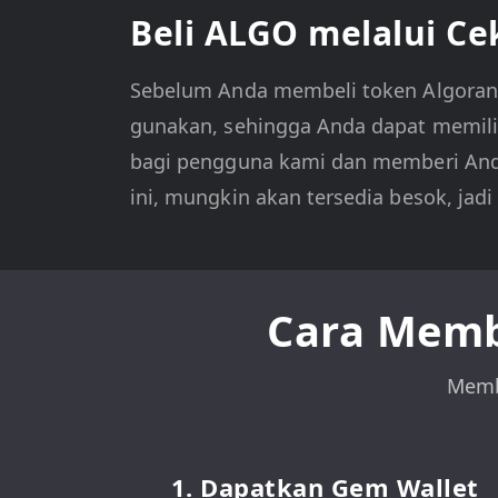
Beli ALGO melalui Ce
Sebelum Anda membeli token Algora
gunakan, sehingga Anda dapat memilih
bagi pengguna kami dan memberi Anda
ini, mungkin akan tersedia besok, jad
Cara Memb
Memb
1. Dapatkan Gem Wallet