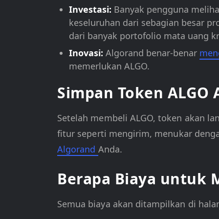
Investasi:
Banyak pengguna melihat
keseluruhan dari sebagian besar pro
dari banyak portofolio mata uang kr
Inovasi:
Algorand benar-benar
meng
memerlukan ALGO.
Simpan Token ALGO 
Setelah membeli ALGO, token akan lan
fitur seperti mengirim, menukar den
Algorand
Anda.
Berapa Biaya untuk 
Semua biaya akan ditampilkan di hal