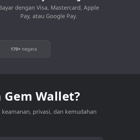
Bayar dengan Visa, Mastercard, Apple
Pay, atau Google Pay.
170+
negara
 Gem Wallet?
n keamanan, privasi, dan kemudahan