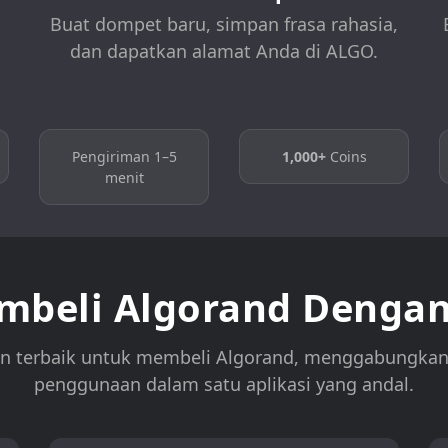
Buat dompet baru, simpan frasa rahasia,
dan dapatkan alamat Anda di ALGO.
Pengiriman 1–5
1,000+
Coins
menit
beli Algorand Dengan
an terbaik untuk membeli Algorand, menggabungka
penggunaan dalam satu aplikasi yang andal.