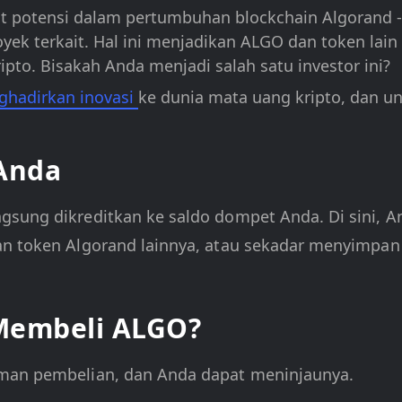
 potensi dalam pertumbuhan blockchain Algorand - d
yek terkait. Hal ini menjadikan ALGO dan token lain
ipto. Bisakah Anda menjadi salah satu investor ini?
hadirkan inovasi
ke dunia mata uang kripto, dan u
Anda
gsung dikreditkan ke saldo dompet Anda. Di sini, A
gan token Algorand lainnya, atau sekadar menyimpa
Membeli ALGO?
aman pembelian, dan Anda dapat meninjaunya.