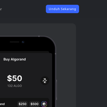
ar
Unduh Sekarang