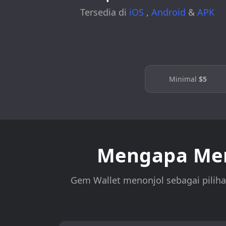
Tersedia di
iOS
,
Android
&
APK
Minimal
$5
Mengapa Mem
Gem Wallet menonjol sebagai pilih