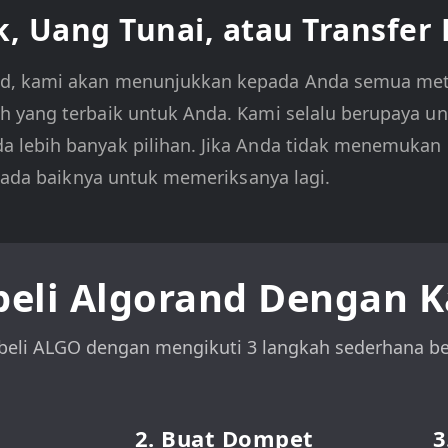
k, Uang Tunai, atau Transfer
nd, kami akan menunjukkan kepada Anda semua me
 yang terbaik untuk Anda. Kami selalu berupaya u
 lebih banyak pilihan. Jika Anda tidak menemukan
i ada baiknya untuk memeriksanya lagi.
eli Algorand Dengan Ka
eli ALGO dengan mengikuti 3 langkah sederhana ber
2. Buat Dompet
3