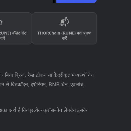
️
📬
NE) वॉलेट सेट
THORChain (RUNE) पता प्राप्त
करें
करें
- बिना ब्रिज, रैप्ड टोकन या केंद्रीकृत मध्यस्थों के।
ध्यम से बिटकॉइन, इथेरियम, BNB चेन, एवलांच,
का अर्थ है कि प्रत्येक क्रॉस-चेन लेनदेन इसके