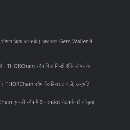
हो जिसका शोषण किया जा सके। जब आप Gem Wallet में
े हैं। THORChain स्वैप बिना किसी रैपिंग लेयर के
े हैं। THORChain स्वैप गैर-हिरासत वाले, अनुमति
 एक ही स्वैप में 9+ स्वतंत्र नेटवर्क को जोड़ता