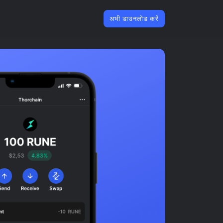
अभी डाउनलोड करें