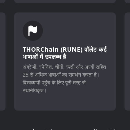
THORChain (RUNE) वॉलेट कई
भाषाओं में उपलब्ध है
अंग्रेजी, स्पेनिश, चीनी, रूसी और अरबी सहित
25 से अधिक भाषाओं का समर्थन करता है।
विश्वव्यापी पहुंच के लिए पूरी तरह से
स्थानीयकृत।