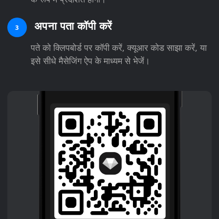
अपना पता कॉपी करें
3
पते को क्लिपबोर्ड पर कॉपी करें, क्यूआर कोड साझा करें, या
इसे सीधे मैसेजिंग ऐप के माध्यम से भेजें।