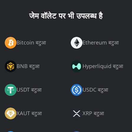
जेम वॉलेट पर भी उपलब्ध है
Bitcoin बटुआ
Ethereum बटुआ
BNB बटुआ
Hyperliquid बटुआ
USDT बटुआ
USDC बटुआ
XAUT बटुआ
XRP बटुआ