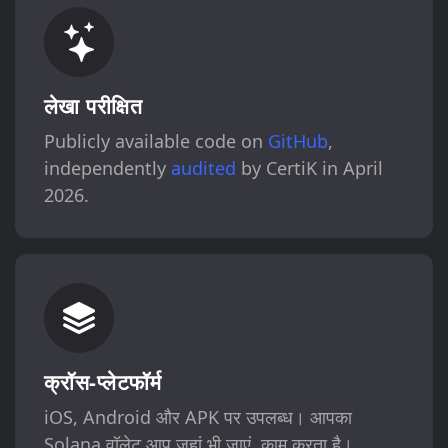
लेखा परीक्षित
Publicly available code on
GitHub
,
independently
audited
by CertiK in April
2026.
क्रॉस-प्लेटफॉर्म
iOS, Android और APK पर उपलब्ध। आपका
Solana वॉलेट आप जहां भी जाएं, काम करता है।