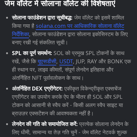
जेम वॉलेट में सोलाना वॉलेट की विशेषताएं
सोलाना फाउंडेशन द्वारा सूचीबद्ध:
जेम वॉलेट को इसमें शामिल
किया गया है
solana.com पर आधिकारिक सोलाना वॉलेट
निर्देशिका
, सोलाना फाउंडेशन द्वारा सोलाना इकोसिस्टम के लिए
बनाए रखी गई संकलित सूची।
SPL का पूर्ण समर्थन:
SOL को प्रमुख SPL टोकनों के साथ
रखें, जैसे कि
यूएसडीसी
,
USDT
, JUP, RAY और BONK एक
ही स्थान पर, लाइव कीमतों, संपूर्ण लेनदेन इतिहास और
अंतर्निहित NFT पूर्वावलोकन के साथ।
अंतर्निहित DEX एग्रीगेटर:
एकीकृत विकेन्द्रीकृत एक्सचेंज
एग्रीगेटर का उपयोग करके ऐप के भीतर ही SOL और SPL
टोकन को आसानी से स्वैप करें - किसी अलग स्वैप साइट या
ब्राउज़र एक्सटेंशन की आवश्यकता नहीं है।
लेनदेन की गति को समायोजित करें:
प्रत्येक सोलाना लेनदेन के
लिए धीमी, सामान्य या तेज़ गति चुनें - जेम वॉलेट नेटवर्क शुल्क