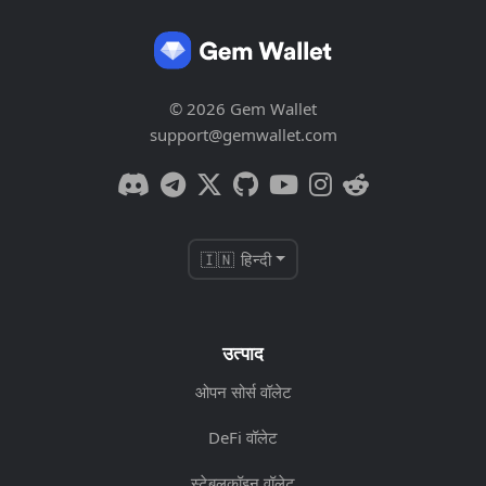
© 2026 Gem Wallet
support@gemwallet.com
🇮🇳 हिन्दी
उत्पाद
ओपन सोर्स वॉलेट
DeFi वॉलेट
स्टेबलकॉइन वॉलेट