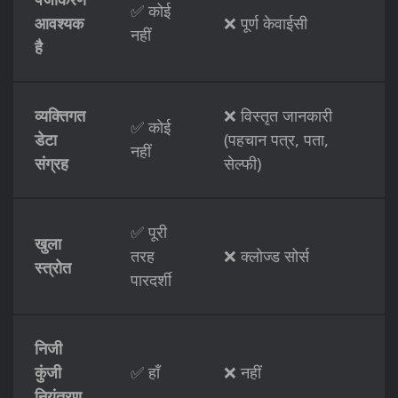
✅ कोई
आवश्यक
❌ पूर्ण केवाईसी
नहीं
है
व्यक्तिगत
❌ विस्तृत जानकारी
✅ कोई
डेटा
(पहचान पत्र, पता,
नहीं
संग्रह
सेल्फी)
✅ पूरी
खुला
तरह
❌ क्लोज्ड सोर्स
स्त्रोत
पारदर्शी
निजी
कुंजी
✅ हाँ
❌ नहीं
नियंत्रण