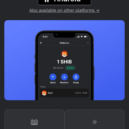
Also available on other platforms →
📖
⭐