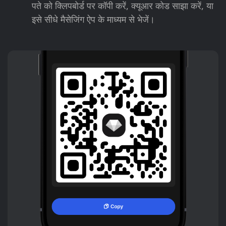
पते को क्लिपबोर्ड पर कॉपी करें, क्यूआर कोड साझा करें, या
इसे सीधे मैसेजिंग ऐप के माध्यम से भेजें।