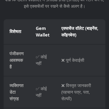
इसे एक्सचेंजों पर रखने से कैसे अलग है।
Gem
एक्सचेंज वॉलेट (बाइनेंस,
विशेषता
Wallet
कॉइनबेस)
पंजीकरण
✅ कोई
आवश्यक
❌ पूर्ण केवाईसी
नहीं
है
व्यक्तिगत
❌ विस्तृत जानकारी
✅ कोई
डेटा
(पहचान पत्र, पता,
नहीं
संग्रह
सेल्फी)