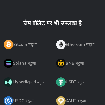
जेम वॉलेट पर भी उपलब्ध है
Bitcoin बटुआ
Ethereum बटुआ
Solana बटुआ
BNB बटुआ
Hyperliquid बटुआ
USDT बटुआ
USDC बटुआ
XAUT बटुआ