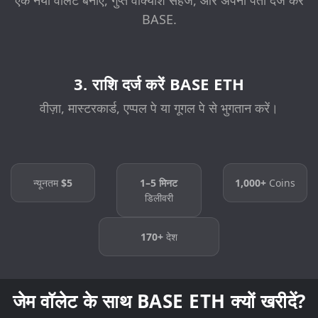
एक नया वॉलेट बनाएं, गुप्त वाक्यांश सहेजें, और अपना पता दर्ज करें
BASE.
3. राशि दर्ज करें BASE ETH
वीज़ा, मास्टरकार्ड, एप्पल पे या गूगल पे से भुगतान करें।
न्यूनतम
$5
1–5 मिनट
1,000+
Coins
डिलीवरी
170+
देश
जेम वॉलेट के साथ BASE ETH क्यों खरीदें?