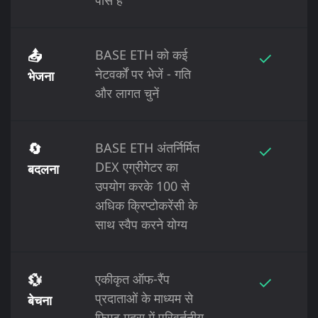
📤
BASE ETH को कई
✓
नेटवर्कों पर भेजें - गति
भेजना
और लागत चुनें
🔄
BASE ETH अंतर्निर्मित
✓
DEX एग्रीगेटर का
बदलना
उपयोग करके 100 से
अधिक क्रिप्टोकरेंसी के
साथ स्वैप करने योग्य
💱
एकीकृत ऑफ-रैंप
✓
प्रदाताओं के माध्यम से
बेचना
फिएट मुद्रा में परिवर्तनीय