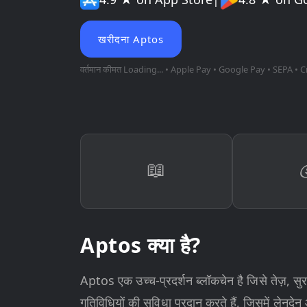
खरीदना Aptos
वर्तमान कीमत
Loading...
• Apple Pay • Google Pay • SEPA • C
📖
Aptos क्या है?
Aptos एक उच्च-प्रदर्शन ब्लॉकचेन है जिसे तेज़, स
गतिविधियों की सुविधा प्रदान करते हैं, जिसमें लेनदेन