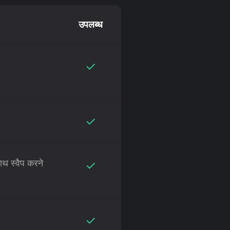
उपलब्ध
✓
✓
ाथ स्वैप करने
✓
✓