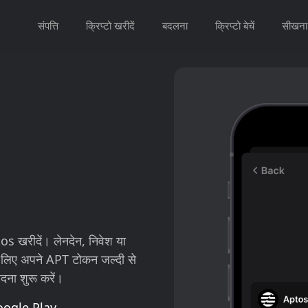
संपत्ति
क्रिप्टो खरीदें
बदलना
क्रिप्टो बेचें
सीखना
 खरीदें। लेनदेन, निवेश या
े लिए अपने APT टोकन जल्दी से
दना शुरू करें।
oogle Play