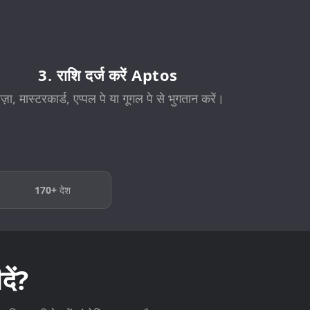
3. राशि दर्ज करें Aptos
ीज़ा, मास्टरकार्ड, एप्पल पे या गूगल पे से भुगतान करें।
170+
देश
ें?