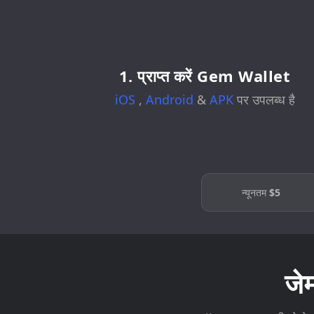
1. प्राप्त करें Gem Wallet
iOS
,
Android
&
APK
पर उपलब्ध है
न्यूनतम
$5
जे